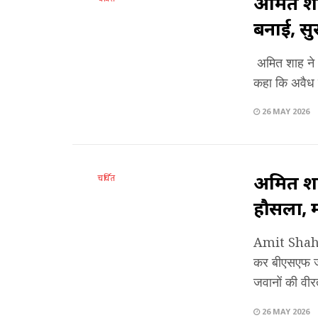
अमित शाह
बनाई, सु
अमित शाह ने 
कहा कि अवैध घ
26 MAY 2026
अमित शाह 
चर्चित
हौसला, म
Amit Shah ने
कर बीएसएफ जवा
जवानों की वीर
26 MAY 2026