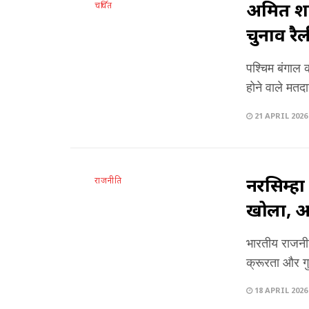
अमित शाह 
चर्चित
चुनाव रै
पश्चिम बंगाल 
होने वाले मतदा
21 APRIL 2026
नरसिम्हा 
राजनीति
खोला, अम
भारतीय राजनीति
क्रूरता और गु
18 APRIL 2026