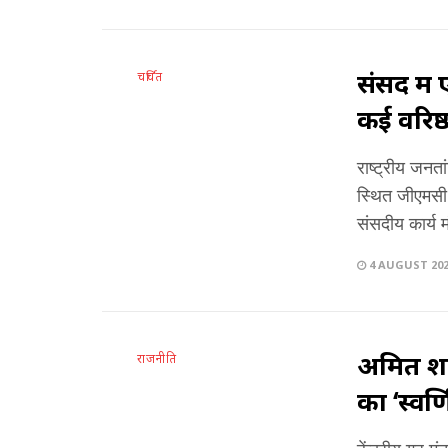
संसद मे
चर्चित
कई वरिष्ठ
राष्ट्रीय जन
स्थित जीएमसी ब
संसदीय कार्य म
4 AUGUST 20
अमित शाह
राजनीति
का ‘स्वर्