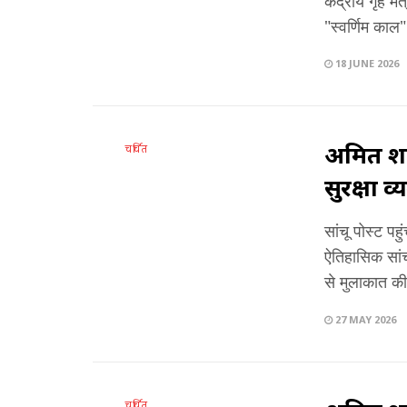
केंद्रीय गृह म
"स्वर्णिम काल"
18 JUNE 2026
अमित शाह
चर्चित
सुरक्षा व
सांचू पोस्ट प
ऐतिहासिक सांच
से मुलाकात की 
27 MAY 2026
चर्चित