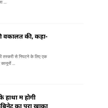
ा ...
 की वकालत की, कहा-
 की तस्करी से निपटने के लिए एक
ानूनों ...
 हाथों में होगी
िनेट का पूरा खाका