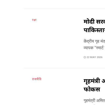
मोदी सरक
रक्षा
पाकिस्ता
केंद्रीय गृह 
व्यापक "स्मार
22 MAY 2026
गृहमंत्र
राजनीति
फोकस
गृहमंत्री अमित