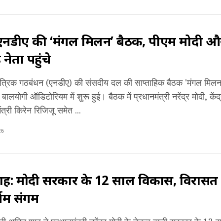
ं एनडीए की ‘मंगल मिलन’ बैठक, पीएम मोदी 
 नेता पहुंचे
तांत्रिक गठबंधन (एनडीए) की संसदीय दल की साप्ताहिक बैठक 'मंगल मिल
ालयोगी ऑडिटोरियम में शुरू हुई। बैठक में प्रधानमंत्री नरेंद्र मोदी, केंद
ंत्री किरेन रिजिजू समेत ...
26
: मोदी सरकार के 12 साल विकास, विरासत और र
णिम संगम