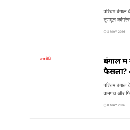
पश्चिम बंगाल 
तृणमूल कांग्र
8 MAY 2026
बंगाल मे
राजनीति
फैसला? 
पश्चिम बंगाल 
वामपंथ और फिर 
8 MAY 2026