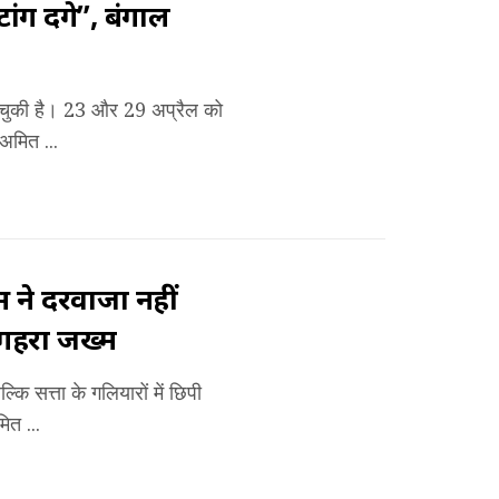
ंग देंगे”, बंगाल
ुँच चुकी है। 23 और 29 अप्रैल को
 अमित ...
स ने दरवाजा नहीं
 गहरा जख्म
कि सत्ता के गलियारों में छिपी
ित ...