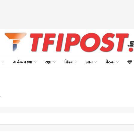
अर्थव्यवस्था
रक्षा
विश्व
ज्ञान
बैठक
म