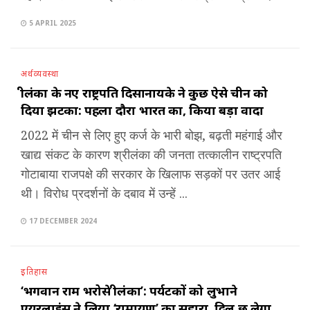
5 APRIL 2025
अर्थव्यवस्था
श्रीलंका के नए राष्ट्रपति दिसानायके ने कुछ ऐसे चीन को
दिया झटका: पहला दौरा भारत का, किया बड़ा वादा
2022 में चीन से लिए हुए कर्ज के भारी बोझ, बढ़ती महंगाई और
खाद्य संकट के कारण श्रीलंका की जनता तत्कालीन राष्ट्रपति
गोटाबाया राजपक्षे की सरकार के खिलाफ सड़कों पर उतर आई
थी। विरोध प्रदर्शनों के दबाव में उन्हें ...
17 DECEMBER 2024
इतिहास
‘भगवान राम भरोसे श्रीलंका’: पर्यटकों को लुभाने
एयरलाइंस ने लिया ‘रामायण’ का सहारा, दिल छू लेगा