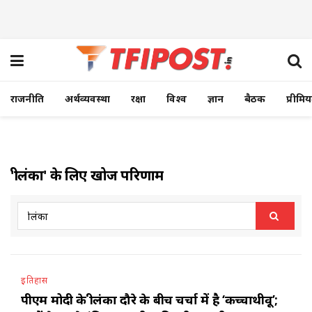
राजनीति
अर्थव्यवस्था
रक्षा
विश्व
ज्ञान
बैठक
प्रीमि
'श्रीलंका' के लिए खोज परिणाम
इतिहास
पीएम मोदी के श्रीलंका दौरे के बीच चर्चा में है ‘कच्चाथीवू’;