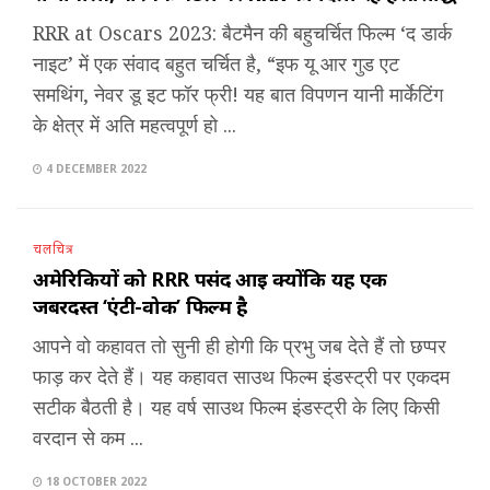
RRR at Oscars 2023: बैटमैन की बहुचर्चित फिल्म ‘द डार्क
नाइट’ में एक संवाद बहुत चर्चित है, “इफ यू आर गुड एट
समथिंग, नेवर डू इट फॉर फ्री! यह बात विपणन यानी मार्केटिंग
के क्षेत्र में अति महत्वपूर्ण हो ...
4 DECEMBER 2022
चलचित्र
अमेरिकियों को RRR पसंद आई क्योंकि यह एक
जबरदस्त ‘एंटी-वोक’ फिल्म है
आपने वो कहावत तो सुनी ही होगी कि प्रभु जब देते हैं तो छप्पर
फाड़ कर देते हैं। यह कहावत साउथ फिल्म इंडस्ट्री पर एकदम
सटीक बैठती है। यह वर्ष साउथ फिल्म इंडस्ट्री के लिए किसी
वरदान से कम ...
18 OCTOBER 2022