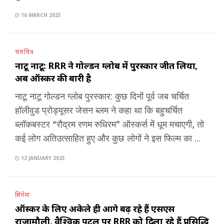
16 MARCH 2023
चलचित्र
नाटू नाटू: RRR ने गोल्डन ग्लोब में पुरस्कार जीत लिया,
अब ऑस्कर की बारी है
नाटू नाटू गोल्डन ग्लोब पुरस्कार: कुछ दिनों पूर्व जब चर्चित
हॉलीवुड प्रोड्यूसर जेसन ब्लम ने कहा था कि बहुचर्चित
ब्लॉकबस्टर “रौद्रम रणम रुधिरम” ऑस्कर्स में धूम मचाएगी, तो
कई लोग अतिउत्साहित हुए और कुछ लोगों ने इस फिल्म का ...
12 JANUARY 2023
सिनेमा
ऑस्कर के लिए अकेले ही आगे बढ़ रहे हैं एसएस
राजामौली, वैश्विक पटल पर RRR को दिला रहे हैं प्रसिद्धि