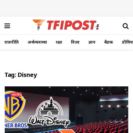
राजनीति
अर्थव्यवस्था
रक्षा
विश्व
ज्ञान
बैठक
प्रीमि
Tag:
Disney
चलचित्र