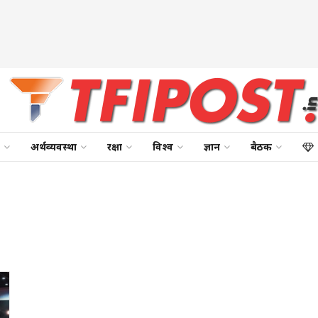
अर्थव्यवस्था
रक्षा
विश्व
ज्ञान
बैठक