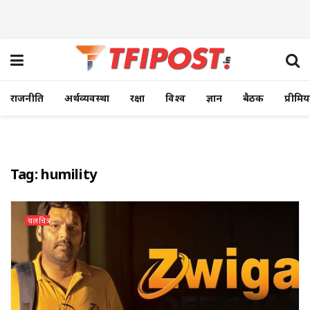
राजनीति
अर्थव्यवस्था
रक्षा
विश्व
ज्ञान
बैठक
प्रीमि
Tag:
humility
चलचित्र