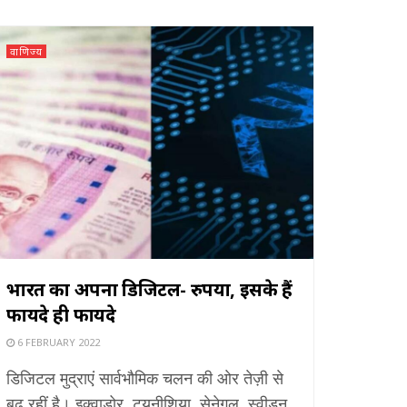
वाणिज्य
भारत का अपना डिजिटल- रुपया, इसके हैं
फायदे ही फायदे
6 FEBRUARY 2022
डिजिटल मुद्राएं सार्वभौमिक चलन की ओर तेज़ी से
बढ़ रहीं है। इक्वाडोर, ट्यूनीशिया, सेनेगल, स्वीडन,