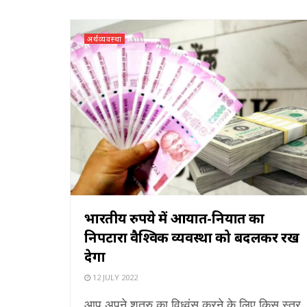
अर्थव्यवस्था
भारतीय रुपये में आयात-निर्यात का
निपटारा वैश्विक व्यवस्था को बदलकर रख
देगा
12 JULY 2022
आप अपने शत्रु का विध्वंस करने के लिए किस स्तर