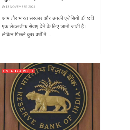
13 NOVEMBER 2021
आम तौर भारत सरकार और उनकी एजेंसियों की छवि
एक लेटलतीफ सेवाएं देने के लिए जानी जाती हैं।
लेकिन पिछले कुछ वर्षों में ...
UNCATEGORIZED