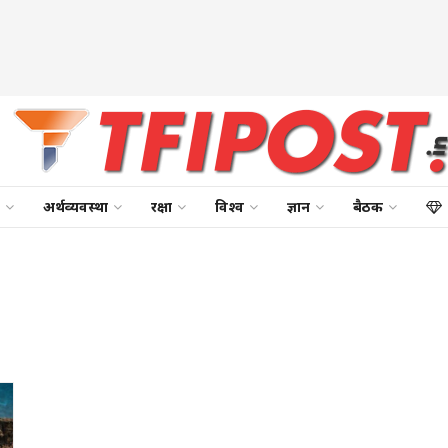
अर्थव्यवस्था
रक्षा
विश्व
ज्ञान
बैठक