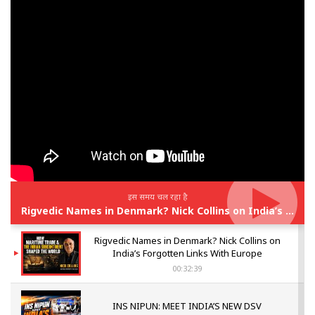
इस समय चल रहा है
Rigvedic Names in Denmark? Nick Collins on India’s Forgotten Links With Europe
Rigvedic Names in Denmark? Nick Collins on
India’s Forgotten Links With Europe
00:32:39
INS NIPUN: MEET INDIA’S NEW DSV