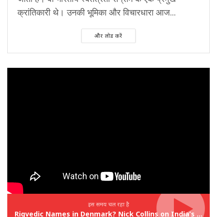
क्रांतिकारी थे। उनकी भूमिका और विचारधारा आज...
और लोड करें
इस समय चल रहा है
Rigvedic Names in Denmark? Nick Collins on India’s Forgotten Links With Europe