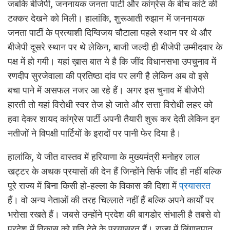
जबकि बीजेपी, जननायक जनता पार्टी और कांग्रेस के बीच कांटे की
टक्कर देखने को मिली। हालांकि, शुरूआती रुझान में जननायक
जनता पार्टी के प्रत्याशी दिग्विजय चौटाला पहले स्थान पर थे और
बीजेपी दूसरे स्थान पर थे लेकिन, बाजी जल्दी ही बीजेपी उम्मीदवार के
पक्ष में हो गयी। यहां ख़ास बात ये है कि जींद विधानसभा उपचुनाव में
रणदीप सुरजेवाला की प्रतिष्ठा दांव पर लगी है लेकिन अब वो इसे
बचा पाने में असफल नजर आ रहे हैं। अगर इस चुनाव में बीजेपी
हारती तो यहां विरोधी स्वर तेज हो जाते और सत्ता विरोधी लहर को
हवा देकर शायद कांग्रेस पार्टी अपनी तैयारी शुरू कर देती लेकिन इन
नतीजों ने विपक्षी पार्टियों के इरादों पर पानी फेर दिया है।
हालांकि, ये जीत वास्तव में हरियाणा के मुख्यमंत्री मनोहर लाल
खट्टर के अथक प्रयासों की देन हैं जिन्होंने सिर्फ जींद ही नहीं बल्कि
पूरे राज्य में बिना किसी हो-हल्ला के विकास की दिशा में
प्रयासरत
हैं। वो अन्य नेताओं की तरह चिल्लाते नहीं हैं बल्कि अपने कार्यों पर
भरोसा रखते हैं। जबसे उन्होंने प्रदेश की बागडोर संभाली है तबसे वो
प्रदेश में विकास को गति देने के प्रयासरत हैं। राज्य में लिंगानुपात