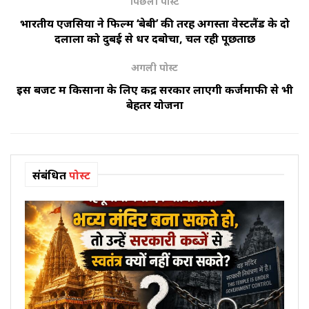
पिछली पोस्ट
भारतीय एजेंसियों ने फिल्म ‘बेबी’ की तरह अगस्ता वेस्टलैंड के दो
दलालों को दुबई से धर दबोचा, चल रही पूछताछ
अगली पोस्ट
इस बजट में किसानों के लिए केंद्र सरकार लाएगी कर्जमाफी से भी
बेहतर योजना
संबंधित
पोस्ट