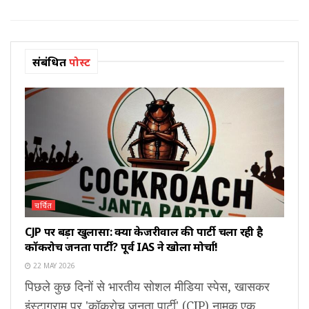
संबंधित
पोस्ट
चर्चित
CJP पर बड़ा खुलासा: क्या केजरीवाल की पार्टी चला रही है
कॉकरोच जनता पार्टी? पूर्व IAS ने खोला मोर्चा!
22 MAY 2026
पिछले कुछ दिनों से भारतीय सोशल मीडिया स्पेस, खासकर
इंस्टाग्राम पर 'कॉकरोच जनता पार्टी' (CJP) नामक एक