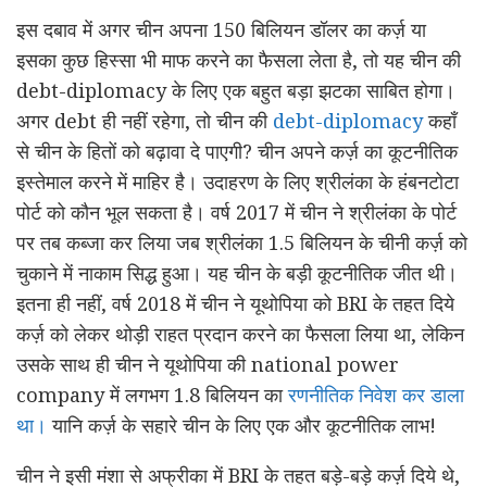
इस दबाव में अगर चीन अपना 150 बिलियन डॉलर का कर्ज़ या
इसका कुछ हिस्सा भी माफ करने का फैसला लेता है, तो यह चीन की
debt-diplomacy के लिए एक बहुत बड़ा झटका साबित होगा।
अगर debt ही नहीं रहेगा, तो चीन की
debt-diplomacy
कहाँ
से चीन के हितों को बढ़ावा दे पाएगी? चीन अपने कर्ज़ का कूटनीतिक
इस्तेमाल करने में माहिर है। उदाहरण के लिए श्रीलंका के हंबनटोटा
पोर्ट को कौन भूल सकता है। वर्ष 2017 में चीन ने श्रीलंका के पोर्ट
पर तब कब्जा कर लिया जब श्रीलंका 1.5 बिलियन के चीनी कर्ज़ को
चुकाने में नाकाम सिद्ध हुआ। यह चीन के बड़ी कूटनीतिक जीत थी।
इतना ही नहीं, वर्ष 2018 में चीन ने यूथोपिया को BRI के तहत दिये
कर्ज़ को लेकर थोड़ी राहत प्रदान करने का फैसला लिया था, लेकिन
उसके साथ ही चीन ने यूथोपिया की national power
company में लगभग 1.8 बिलियन का
रणनीतिक निवेश कर डाला
था।
यानि कर्ज़ के सहारे चीन के लिए एक और कूटनीतिक लाभ!
चीन ने इसी मंशा से अफ्रीका में BRI के तहत बड़े-बड़े कर्ज़ दिये थे,