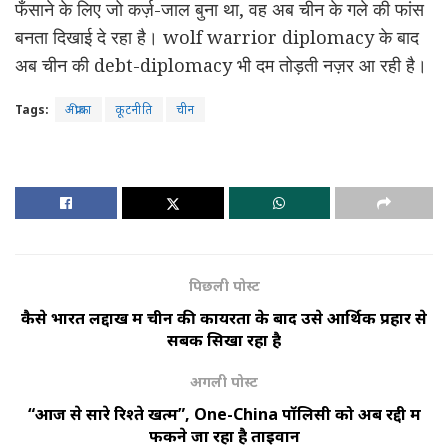
फँसाने के लिए जो कर्ज़-जाल बुना था, वह अब चीन के गले की फांस
बनता दिखाई दे रहा है। wolf warrior diplomacy के बाद
अब चीन की debt-diplomacy भी दम तोड़ती नज़र आ रही है।
Tags:
अफ्रीका
कूटनीति
चीन
पिछली पोस्ट
कैसे भारत लद्दाख में चीन की कायरता के बाद उसे आर्थिक प्रहार से
सबक सिखा रहा है
अगली पोस्ट
“आज से सारे रिश्ते खत्म”, One-China पॉलिसी को अब रद्दी में
फेंकने जा रहा है ताइवान