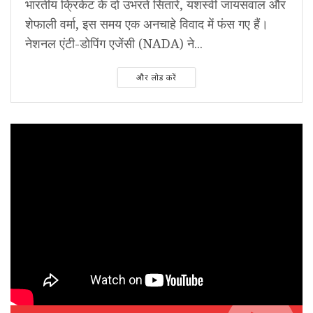
भारतीय क्रिकेट के दो उभरते सितारे, यशस्वी जायसवाल और
शेफाली वर्मा, इस समय एक अनचाहे विवाद में फंस गए हैं।
नेशनल एंटी-डोपिंग एजेंसी (NADA) ने...
और लोड करें