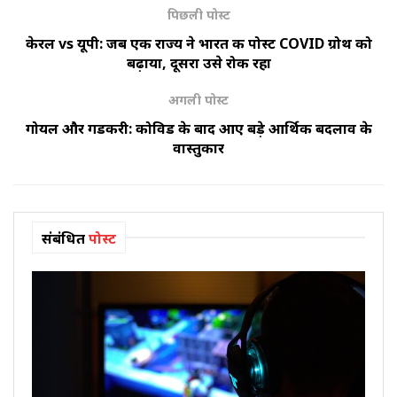
पिछली पोस्ट
केरल vs यूपी: जब एक राज्य ने भारत की पोस्ट COVID ग्रोथ को
बढ़ाया, दूसरा उसे रोक रहा
अगली पोस्ट
गोयल और गडकरी: कोविड के बाद आए बड़े आर्थिक बदलाव के
वास्तुकार
संबंधित
पोस्ट