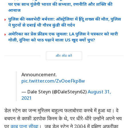
पर एक साथ गूंजेगी भारत की सभ्यता, रणनीति और शक्ति की
आवाज
पुलिस की नस्लभेदी बर्बरता: ऑस्ट्रेलिया में हिंदू शख्स की मौत, पुलिस
ने घुटनों से दबाई थी गौरव कुंडी की गर्दन
अमेरिका का प्रेस फ्रीडम एक जुमला: LA पुलिस ने पत्रकार को मारी
गोली, दुनिया को पाठ पढ़ाने वाला US खुद क्यों चुप?
और लोड करें
Announcement.
pic.twitter.com/ZvOoeFkp8w
— Dale Steyn (@DaleSteyn62)
August 31,
2021
डेल स्टेन का जन्म मुस्लिम बाहुल्य फलाबोरवा कस्बे में हुआ था। वे
बचपन से काफी डरपोक किस्म के थे, पर धीरे-धीरे उन्होंने अपने भय
पर
काबू पाना सीखा
। जब डेल स्टेन ने 2004 में दक्षिण अफ्रीका