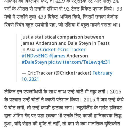
आंकड़ों का विश्लेषण करे, तो 42.9 के स्ट्राइक रेट और मात्र 24
रनों के औसत से उन्होंने एशिया से 92 टेस्ट विकेट प्राप्त किये। 93
मैचों में उन्होंने कुल 439 विकेट अर्जित किये, जिसमें उनका बेजोड़
रिवर्स स्विंग बहुत उपयोगी रहा, जो एशिया में बहुत मायने रखता था।
Just a statistical comparison between
James Anderson and Dale Steyn in Tests
in Asia.
#Cricket
#CricTracker
#INDvsENG
#James
Anderson
#DaleSteyn
pic.twitter.com/TeLewq4z31
— CricTracker (@Cricketracker)
February
10, 2021
लेकिन इन उपलब्धियों के साथ साथ उन्हे चोटें भी खूब लगी। 2015
के पश्चात उन्हें चोटों ने काफी परेशान किया। 2015 में जब उन्हे कंधे
पे चोट लगी, तो उन्हें काफी झटका लगा। न्यूज़ीलैंड के ग्रांट इलियट
द्वारा अंतिम गेंद पर पड़ा छक्का भी उनके लिए काफी हानिकारक सिद्ध
हुआ, यदि सेहत की दृष्टि से नहीं, तो कम से कम मानसिक दृष्टिकोण