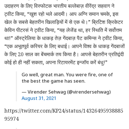
उदाहरण के लिए विस्फोटक भारतीय बल्लेबाज़ वीरेंद्र सहवाग ने
ट्वीट किया, “खुश रहो भले आदमी। आप अग्नि समान चमके, इस
खेल के सबसे बेहतरीन खिलाड़ियों में से एक थे।” ब्रिटिश क्रिकेटर
केविन पीटरसं ने ट्वीट किया, “यह लेजेंड था, हर स्थिति में सर्वोत्तम
था!” ऑस्ट्रेलिया के धाकड़ तेज़ गेंदबाज़ पैट कमिन्स ने ट्वीट किया,
“एक अभूतपूर्व करियर के लिए बधाई। आपने विश्व के धाकड़ गेंदबाजों
के लिए 20 साल का बेंचमार्क तय किया है। आपसे बेहतरीन प्रतिद्वंदी
कोई हो ही नहीं सकता, अपना रिटायरमेंट इन्जॉय करें बंधु!”
Go well, great man. You were fire, one of
the best the game has seen.
— Virender Sehwag (@virendersehwag)
August 31, 2021
https://twitter.com/KP24/status/14326495938885
95974