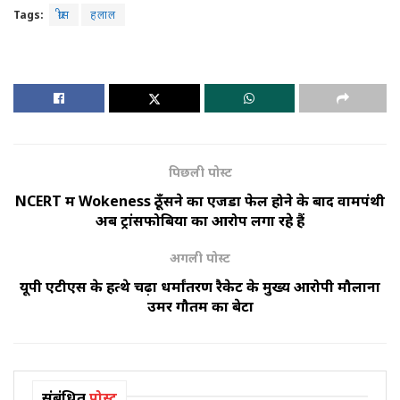
Tags:
ग्रीस
हलाल
पिछली पोस्ट
NCERT में Wokeness ठूँसने का एजेंडा फेल होने के बाद वामपंथी
अब ट्रांसफोबिया का आरोप लगा रहे हैं
अगली पोस्ट
यूपी एटीएस के हत्थे चढ़ा धर्मांतरण रैकेट के मुख्य आरोपी मौलाना
उमर गौतम का बेटा
संबंधित
पोस्ट