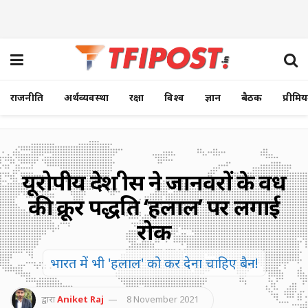
राजनीति
अर्थव्यवस्था
रक्षा
विश्व
ज्ञान
बैठक
प्रीमि
यूरोपीय देश ग्रीस ने जानवरों के वध
की क्रूर पद्धति ‘हलाल’ पर लगाई
रोक
भारत में भी 'हलाल' को कर देना चाहिए बैन!
द्वारा
Aniket Raj
8 November 2021