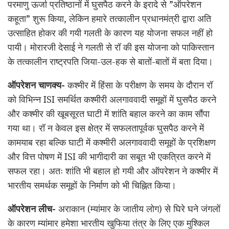
परमाणु ऊर्जा प्रतिष्ठानों में घुसपैठ करने के इरादे से ”ऑपरेशन
कहूता” शुरू किया, लेकिन हमारे तत्कालीन प्रधानमंत्री द्वारा अति
उत्साहित होकर की गयी गलती के कारण यह योजना सफल नहीं हो
पायी। मोरारजी देसाई ने गलती से रॉ की इस योजना को पाकिस्तान
के तत्कालीन राष्ट्रपति जिया-उल-हक से बातों-बातों में बता दिया।
ऑपरेशन चाणक्य-
कश्मीर में हिंसा के परीक्षण के समय के दौरान रॉ
को विभिन्न ISI समर्थित कश्मीरी अलगाववादी समूहों में घुसपैठ करने
और कश्मीर की खूबसूरत घाटी में शांति बहाल करने का काम सौंपा
गया था। रॉ न केवल इस क्षेत्र में सफलतापूर्वक घुसपैठ करने में
कामयाब रहा बल्कि घाटी में कश्मीरी अलगाववादी समूहों के प्रशिक्षण
और वित्त पोषण में ISI की भागीदारी का सबूत भी एकत्रित करने में
सफल रहा। अतः शांति भी बहाल हो गयी और ऑपरेशन ने कश्मीर में
भारतीय समर्थक समूहों के निर्माण को भी चिह्नित किया।
ऑपरेशन लीच-
अराकान (म्यांमार के जातीय लोग) से घिरे घने जंगलों
के कारण म्यांमार हमेशा भारतीय खुफिया तंत्र के लिए एक मुश्किल