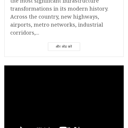
the most significant infrastructure
transformations in its modern history.
Across the country, new highways,
airports, metro networks, industrial
corridors,...
और लोड करें