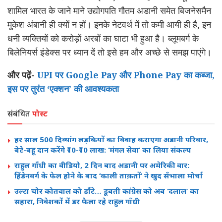
शामिल भारत के जाने माने उद्योगपति गौतम अडानी समेत बिजनेसमैन
मुकेश अंबानी ही क्यों न हों। इनके नेटवर्थ में तो कमी आयी ही है, इन
धनी व्यक्तियों को करोड़ों अरबों का घाटा भी हुआ है। ब्लूमबर्ग के
बिलेनियर्स इंडेक्स पर ध्यान दें तो इसे हम और अच्छे से समझ पाएंगे।
और पढ़ें-
UPI पर Google Pay और Phone Pay का कब्जा,
इस पर तुरंत ‘एक्शन’ की आवश्यकता
संबंधित
पोस्ट
हर साल 500 दिव्यांग लड़कियों का विवाह कराएगा अडानी परिवार,
बेटे-बहू दान करेंगे ₹10-₹10 लाख: ‘मंगल सेवा’ का लिया संकल्प
राहुल गाँधी का वीडियो, 2 दिन बाद अडानी पर अमेरिकी वार:
हिंडेनबर्ग के फेल होने के बाद ‘काली ताक़तों’ ने खुद सँभाला मोर्चा
उल्टा चोर कोतवाल को डाँटे… डूबती कांग्रेस को अब ‘दलाल’ का
सहारा, निवेशकों में डर फैला रहे राहुल गाँधी