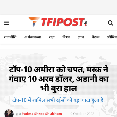
राजनीति
अर्थव्यवस्था
रक्षा
विश्व
ज्ञान
बैठक
प्रीमि
टॉप-10 अमीरों को चपत, मस्क ने
गंवाए 10 अरब डॉलर, अडानी का
भी बुरा हाल
टॉप-10 में शामिल सभी रईसों को बड़ा घाटा हुआ है!
द्वारा
Padma Shree Shubham
9 October 2022