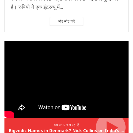
है। रुबियो ने एक इंटरव्यू में...
और लोड करें
इस समय चल रहा है
Rigvedic Names in Denmark? Nick Collins on India’s Forgotten Links With Europe