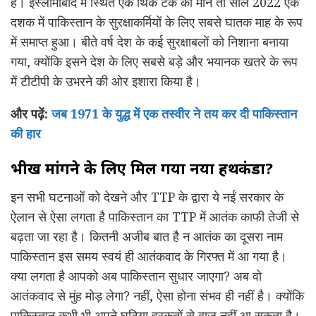
है। इस्लामाबाद में स्थित एक थिंक टैंक की मानें तो साल 2022 एक
दशक में पाकिस्तान के सुरक्षाकर्मियों के लिए सबसे घातक माह के रूप
में समाप्त हुआ। बीते वर्ष देश के कई सुरक्षाबलों को निशाना बनाया
गया, क्योंकि इसने देश के लिए सबसे बड़े और भयानक खतरे के रूप
में टीटीपी के उभरने की ओर इशारा किया है।
और पढ़ें:
जब 1971 के युद्ध में एक तस्वीर ने तय कर दी पाकिस्तान
की हार
भीख मांगने के लिए मिल गया नया हथकंडा?
इन सभी घटनाओं को देखने और TTP के द्वारा ये नईं सरकार के
ऐलान से ऐसा लगता है पाकिस्तान का TTP में आतंक काफी तेजी से
बढ़ता जा रहा है। कितनी अजीब बात है न आतंक का दूसरा नाम
पाकिस्तान इस समय स्वयं ही आतंकवाद के गिरफ्त में आ गया है।
क्या लगता है आपको अब पाकिस्तान सुधार जाएगा? अब वो
आतंकवाद से मुंह मोड़ लेगा? नहीं, ऐसा होना संभव ही नहीं है। क्योंकि
पाकिस्तान कभी भी अपने घटिया हरकतों से बाज नहीं आ सकता है।