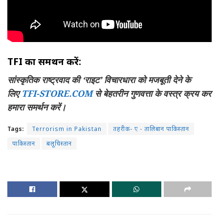
TFI का समर्थन करें:
सांस्कृतिक राष्ट्रवाद की ‘राइट’ विचारधारा को मजबूती देने के
लिए
TFI-STORE.COM
से बेहतरीन गुणवत्ता के वस्त्र क्रय कर
हमारा समर्थन करें।
Tags:
Terrorism in Pakistan
तहरीक- ए - तालिबान पाकिस्तान
पाकिस्तान
बलूचिस्तान