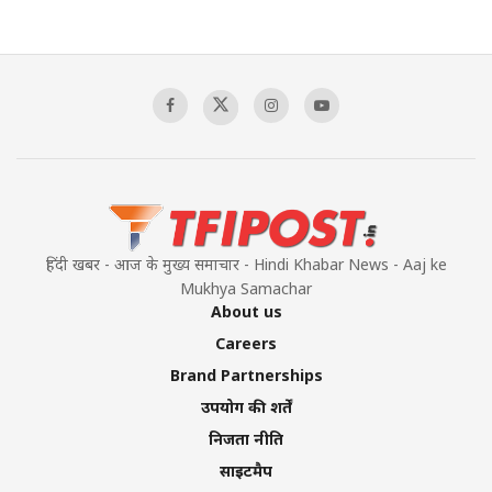
The Indian Air Force Mission That Broke
Pakistan's Backbone at Tiger Hill | Op Safed
Sagar
00:58:34
Pakistan’s Plebiscite Claim: The Missing
Context of the UN Framework
00:03:23
हिंदी खबर - आज के मुख्य समाचार - Hindi Khabar News - Aaj ke
Mukhya Samachar
About us
Careers
Brand Partnerships
उपयोग की शर्तें
निजता नीति
साइटमैप