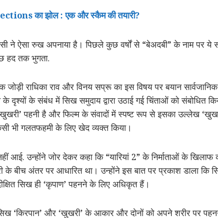
tions का झोल : एक और स्कैम की तयारी?
सी ने ऐसा रुख अपनाया है। पिछले कुछ वर्षों से “बेअदबी” के नाम पर य
ुछ हद तक भुगता.
ेशक जोड़ी राधिका राव और विनय सप्रू का इस विषय पर बयान सार्वजानिक 
े के दृश्यों के संबंध में सिख समुदाय द्वारा उठाई गई चिंताओं को संबोधित किय
‘खुखरी’ पहनी है और फिल्म के संवादों में स्पष्ट रूप से इसका उल्लेख ‘खुखरी
 किसी भी गलतफहमी के लिए खेद व्यक्त किया।
ीं आई. उन्होंने जोर देकर कहा कि “यारियां 2” के निर्माताओं के खिलाफ 
 के बीच अंतर पर आधारित था। उन्होंने इस बात पर प्रकाश डाला कि स
क्षित सिख ही ‘कृपाण’ पहनने के लिए अधिकृत हैं।
“सिख ‘किरपान’ और ‘खुखरी’ के आकार और दोनों को अपने शरीर पर पहनने