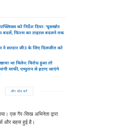
ने नेटफ्लिक्स को निर्देश दिया: ‘घूसखोर
ाम बदलें, फिल्म का टाइटल बदलने तक
ास ने सरदार जी3 के लिए दिलजीत को
िखाया था विलेन: विरोध हुआ तो
ंगी माफी, एम्पुरान से हटाए जाएंगे
न
और लोड करें
िया। एक गैर-सिख अभिनेता द्वारा
र्चा और बहस हुई है।