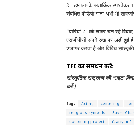
हैं। हम आपके अतार्किक स्पष्टीकरण से
संबंधित वीडियो गाना अभी भी सार्वजन
“यारियां 2” को लेकर चल रहे विवाद न
एसजीपीसी अपने रुख पर अड़ी हुई है।
उजागर करता है और विविध सांस्कृत
TFI का समर्थन करें:
सांस्कृतिक राष्ट्रवाद की ‘राइट’ वि
करें।
Tags:
Acting
centering
com
religious symbols
Saure Gha
upcoming project
Yaariyan 2