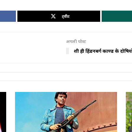
ट्वीट
अगली पोस्ट
शीघ्र ही हिंडनबर्ग काण्ड के दोषि