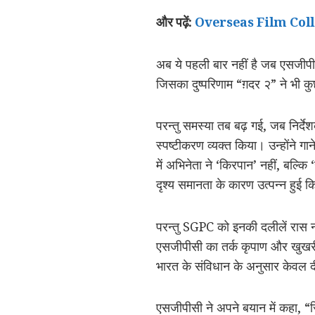
और पढ़ें:
Overseas Film Collec
अब ये पहली बार नहीं है जब एसजीपी
जिसका दुष्परिणाम “ग़दर २” ने भी क
परन्तु समस्या तब बढ़ गई, जब निर्द
स्पष्टीकरण व्यक्त किया। उन्होंने गान
में अभिनेता ने ‘किरपान’ नहीं, बल्कि 
दृश्य समानता के कारण उत्पन्न हुई
परन्तु SGPC को इनकी दलीलें रास नह
एसजीपीसी का तर्क कृपाण और खुखरी
भारत के संविधान के अनुसार केवल दी
एसजीपीसी ने अपने बयान में कहा, 