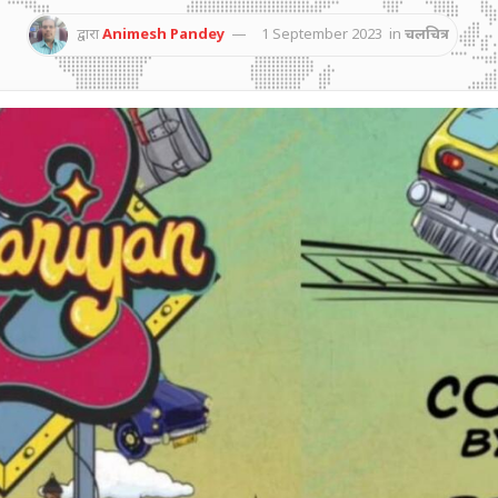
द्वारा
Animesh Pandey
1 September 2023
in
चलचित्र