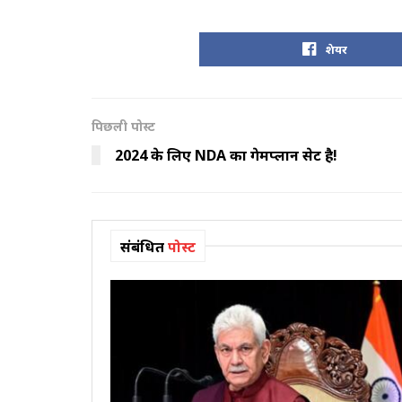
शेयर
पिछली पोस्ट
2024 के लिए NDA का गेमप्लान सेट है!
संबंधित
पोस्ट