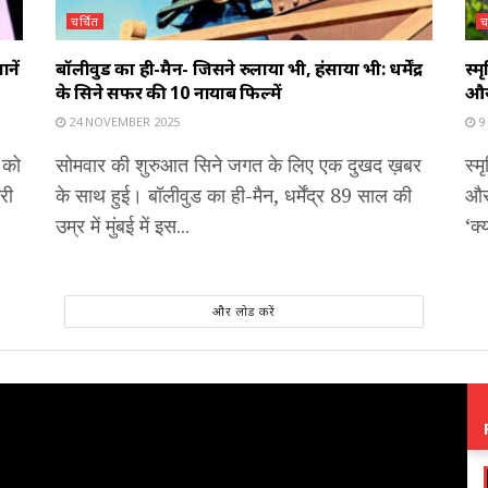
चर्चित
च
ानें
बॉलीवुड का ही-मैन- जिसने रुलाया भी, हंसाया भी: धर्मेंद्र
स्म
के सिने सफर की 10 नायाब फिल्में
और 
24 NOVEMBER 2025
9
 को
सोमवार की शुरुआत सिने जगत के लिए एक दुखद ख़बर
स्म
ारी
के साथ हुई। बॉलीवुड का ही-मैन, धर्मेंद्र 89 साल की
और 
उम्र में मुंबई में इस...
‘क्
और लोड करें