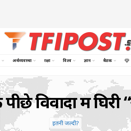
अर्थव्यवस्था
रक्षा
विश्व
ज्ञान
बैठक
पीछे विवादों में घिरी “
इतनी जल्दी?