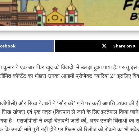
acebook
Share on X
 कुमार ने एक बार फिर खुद को विवादों में उलझा हुआ पाया है. परन्तु इस
असीमित कॉन्टेंट का भंडार! उनका आगामी प्रोजेक्ट “यारियां 2” इसलिए विवाद
एसजीपीसी) और सिख नेताओं ने ‘सौर घरे’ गाने पर कड़ी आपत्ति व्यक्त की 
सिख खंजर) एवं एक गत्रा (किरपान ले जाने के लिए इस्तेमाल किया जान
या गया है। एसजीपीसी ने कड़ी चेतावनी जारी की, अगर उनकी चिंताओं का स
 कि उनकी मांगें पूरी नहीं होने पर फिल्म की रिलीज को रोकने का भी संक