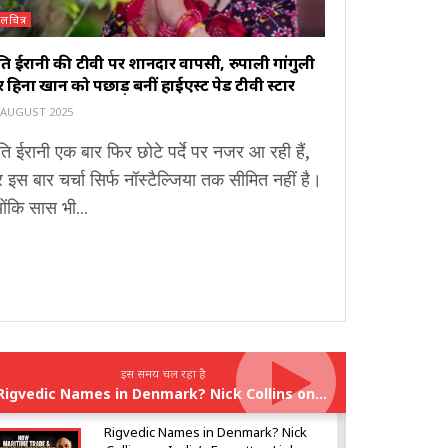
लचित्र
ृति ईरानी की टीवी पर शानदार वापसी, रुपाली गांगुली
हिना खान को पछाड़ बनीं हाईएस्ट पेड टीवी स्टार
 AUGUST 2025
ृति ईरानी एक बार फिर छोटे पर्दे पर नजर आ रही हैं,
इस बार चर्चा सिर्फ नॉस्टैल्जिया तक सीमित नहीं है।
योंकि सास भी...
इस समय चल रहा है
Rigvedic Names in Denmark? Nick Collins on India’s Forgotten Links With Europe
Rigvedic Names in Denmark? Nick