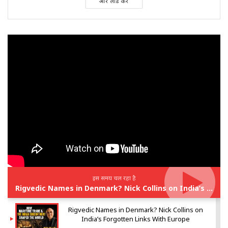
और लोड करें
इस समय चल रहा है
Rigvedic Names in Denmark? Nick Collins on India’s Forgotten Links With Europe
Rigvedic Names in Denmark? Nick Collins on
India’s Forgotten Links With Europe