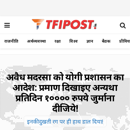
राजनीति
अर्थव्यवस्था
रक्षा
विश्व
ज्ञान
बैठक
प्रीमि
अवैध मदरसों को योगी प्रशासन का
आदेश: प्रमाण दिखाइए अन्यथा
प्रतिदिन १०००० रुपये जुर्माना
दीजिये!
इनकी दुखती रग पर ही हाथ डाल दिया!