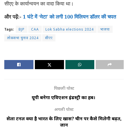
सीएए के कार्यान्वयन का वादा किया था।
और पढ़ें:-
1 घंटे में ‘मेटा’ को लगी 100 मिलियन डॉलर की चपत
Tags:
BJP
CAA
Lok Sabha elections 2024
भाजपा
लोकसभा चुनाव 2024
सीएए
पिछली पोस्ट
यूपी बनेगा एविएशन इंडस्ट्री का हब।
अगली पोस्ट
सेला टनल क्यों है भारत के लिए खास? चीन पर कैसे मिलेगी बढ़त,
जानें