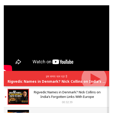
इस समय चल रहा है
Rigvedic Names in Denmark? Nick Collins on India’s Forgotten Links With Europe
Rigvedic Names in Denmark? Nick Collins on
India’s Forgotten Links With Europe
00:32:39