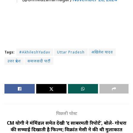
Tags:
#AkhileshYadav
Uttar Pradesh
अखिलेश यादव
उत्तर प्रदेश
समाजवादी पार्टी
पिछली पोस्ट
CM योगी ने मंत्रिमंडल समेत देखी ‘द साबरमती रिपोर्ट’, बोले- गोधरा
की सच्चाई दिखाती है फिल्म; विक्रांत मेसी ने की थी मुलाकात