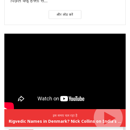
पिछले कई हफ्तों से...
और लोड करें
इस समय चल रहा है
Rigvedic Names in Denmark? Nick Collins on India’s Forgotten Links With Europe