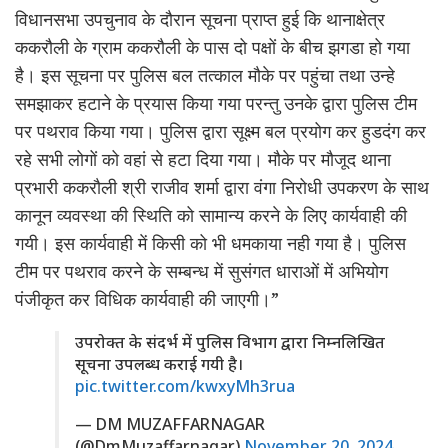
विधानसभा उपचुनाव के दौरान सूचना प्राप्त हुई कि थानाक्षेत्र
ककरौली के ग्राम ककरौली के पास दो पक्षों के बीच झगडा हो गया
है। इस सूचना पर पुलिस बल तत्काल मौके पर पहुंचा तथा उन्हे
समझाकर हटाने के प्रयास किया गया परन्तु उनके द्वारा पुलिस टीम
पर पथराव किया गया। पुलिस द्वारा सूक्ष्म बल प्रयोग कर हुडदंग कर
रहे सभी लोगों को वहां से हटा दिया गया। मौके पर मौजूद थाना
प्रभारी ककरौली श्री राजीव शर्मा द्वारा वंगा निरोधी उपकरण के साथ
कानून व्यवस्था की स्थिति को सामान्य करने के लिए कार्यवाही की
गयी। इस कार्यवाही में किसी को भी धमकाया नही गया है। पुलिस
टीम पर पथराव करने के सम्बन्ध में सुसंगत धाराओं में अभियोग
पंजीकृत कर विधिक कार्यवाही की जाएगी।”
उपरोक्त के संदर्भ में पुलिस विभाग द्वारा निम्नलिखित
सूचना उपलब्ध कराई गयी है।
pic.twitter.com/kwxyMh3rua
— DM MUZAFFARNAGAR
(@DmMuzaffarnagar)
November 20, 2024