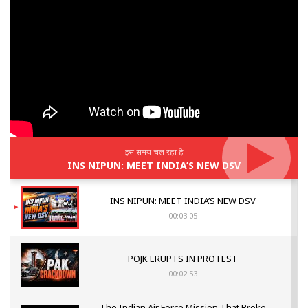
इस समय चल रहा है
INS NIPUN: MEET INDIA’S NEW DSV
INS NIPUN: MEET INDIA’S NEW DSV
00:03:05
POJK ERUPTS IN PROTEST
00:02:53
The Indian Air Force Mission That Broke