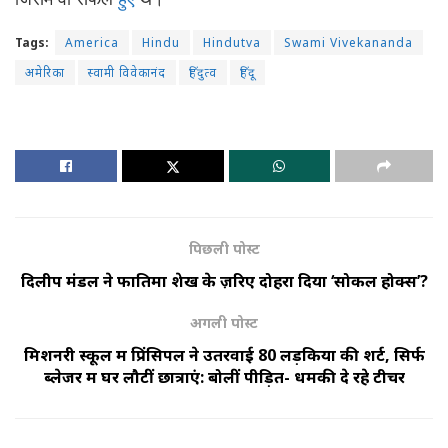
Tags:
America
Hindu
Hindutva
Swami Vivekananda
अमेरिका
स्वामी विवेकानंद
हिंदुत्व
हिंदू
पिछली पोस्ट
दिलीप मंडल ने फातिमा शेख के ज़रिए दोहरा दिया ‘सोकल होक्स’?
अगली पोस्ट
मिशनरी स्कूल में प्रिंसिपल ने उतरवाई 80 लड़कियों की शर्ट, सिर्फ
ब्लेजर में घर लौटीं छात्राएं: बोलीं पीड़ित- धमकी दे रहे टीचर