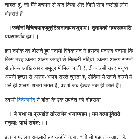
चाहता हूं, जो मैंने बचपन से याद किया और जिसे रोज करोड़ों लोग
दोहराते हैं।
।।रुचीनां वैचित्र्यादृजुकुटिलनानापथजुषाम। नृणामेको गम्यस्त्वमसि
पयसामर्णव इव।।
इस श्लोक को बोलते हुए स्वामी विवेकानंद ने इसका मतलब बताया कि
जिस तरह अलग-अलग जगहों से निकली नदियां, अलग-अलग रास्तों
से होकर आखिरकार समुद्र में मिल जाती हैं, ठीक उसी तरह मनुष्य
अपनी इच्छा से अलग-अलग रास्ते चुनता है, लेकिन ये रास्ते देखने में
भले ही अलग-अलग लगते हैं, पर ये सब ईश्वर तक ही जाते हैं।
स्वामी
विवेकानंद
ने गीता के एक उपदेश को दोहराया
।। ये यथा मा प्रपद्यंते तांस्तथैव भजाम्यहम। मम वत्मार्नुर्वतते
मनुष्या: पार्थ सर्वश:।।
इसका मतलब समझाते हुए उन्होंने कहा, “जो भी मुझ तक आता है,