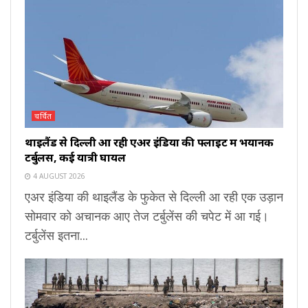
चर्चित
थाइलैंड से दिल्ली आ रही एअर इंडिया की फ्लाइट में भयानक
टर्बुलेंस, कई यात्री घायल
4 AUGUST 2026
एअर इंडिया की थाइलैंड के फुकेत से दिल्ली आ रही एक उड़ान
सोमवार को अचानक आए तेज टर्बुलेंस की चपेट में आ गई।
टर्बुलेंस इतना...