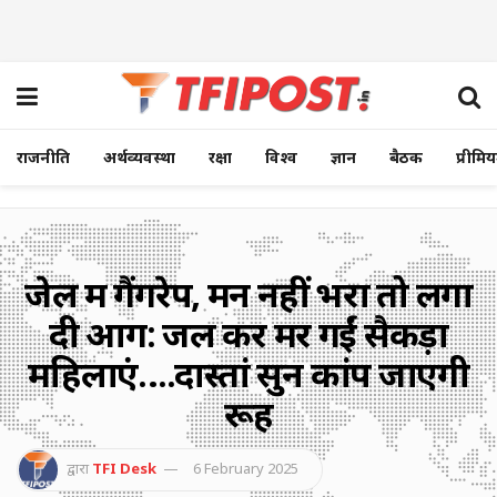
राजनीति
अर्थव्यवस्था
रक्षा
विश्व
ज्ञान
बैठक
प्रीमि
जेल में गैंगरेप, मन नहीं भरा तो लगा
दी आग: जल कर मर गईं सैकड़ों
महिलाएं….दास्तां सुन कांप जाएगी
रूह
द्वारा
TFI Desk
6 February 2025