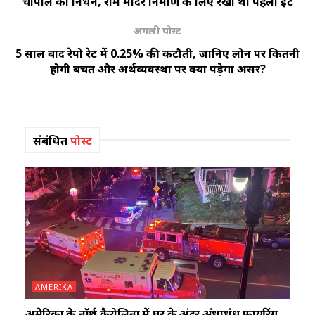
चौपाल का निधन, राम मंदिर निर्माण के लिए रखी थी पहली ईंट
अगली पोस्ट
5 साल बाद रेपो रेट में 0.25% की कटौती, जानिए लोन पर कितनी
होगी बचत और अर्थव्यवस्था पर क्या पड़ेगा असर?
संबंधित
पोस्ट
AMERIKA
अमेरिका के नॉर्थ कैरोलिना में घर के अंदर अंधाधुंध फायरिंग,