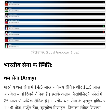
(फोटो साभार: Global Firepower Index)
भारतीय सेना की स्थिति:
थल सेना (Army)
भारतीय थल सेना में 14.5 लाख सक्रिय सैनिक और 11.5 लाख
आरक्षित यानी रिजर्व सैनिक हैं। इसके अलावा पैरामिलिट्री फोर्स में
25 लाख से अधिक सैनिक हैं। भारतीय थल सेना के प्रमुख हथियार
T-90 भीष्म,अर्जुन टैंक, ब्रह्मोस मिसाइल, पिनाका रॉकेट सिस्टम