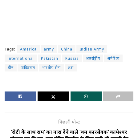
Tags:
America
army
China
Indian Army
international
Pakistan
Russia
अंतर्राष्ट्रीय
अमेरिका
चीन
पाकिस्तान
भारतीय सेना
रूस
पिछली पोस्ट
‘रोटी के साथ राम’ का नारा देने वाले ‘प्रथम कारसेवक’ कामेश्वर