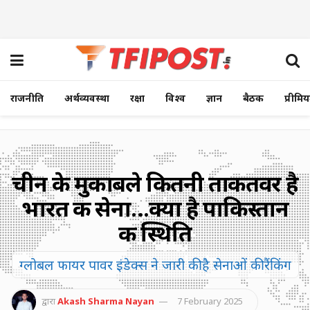
राजनीति
अर्थव्यवस्था
रक्षा
विश्व
ज्ञान
बैठक
प्रीमि
चीन के मुकाबले कितनी ताकतवर है
भारत की सेना…क्या है पाकिस्तान
की स्थिति
ग्लोबल फायर पावर इंडेक्स ने जारी की है सेनाओं की रैंकिंग
द्वारा
Akash Sharma Nayan
7 February 2025