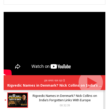
इस समय चल रहा है
Rigvedic Names in Denmark? Nick Collins on India’s Forgotten Links With Europe
Rigvedic Names in Denmark? Nick Collins on
India’s Forgotten Links With Europe
00:32:39