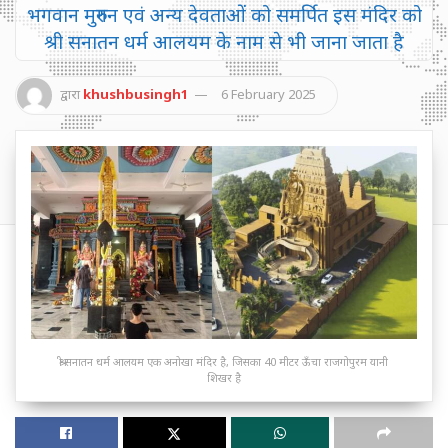
भगवान मुरुगन एवं अन्य देवताओं को समर्पित इस मंदिर को
श्री सनातन धर्म आलयम के नाम से भी जाना जाता है
द्वारा
khushbusingh1
6 February 2025
श्री सनातन धर्म आलयम एक अनोखा मंदिर है, जिसका 40 मीटर ऊँचा राजगोपुरम यानी
शिखर है