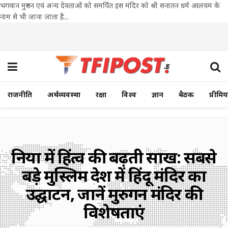
भगवान मुरुगन एवं अन्य देवताओं को समर्पित इस मंदिर को श्री सनातन धर्म आलयम के
नाम से भी जाना जाता है...
राजनीति
अर्थव्यवस्था
रक्षा
विश्व
ज्ञान
बैठक
प्रीमि
दुनिया में हिंदुत्व की बढ़ती साख: सबसे
बड़े मुस्लिम देश में हिंदू मंदिर का
उद्घाटन, जानें मुरुगन मंदिर की
विशेषताएं