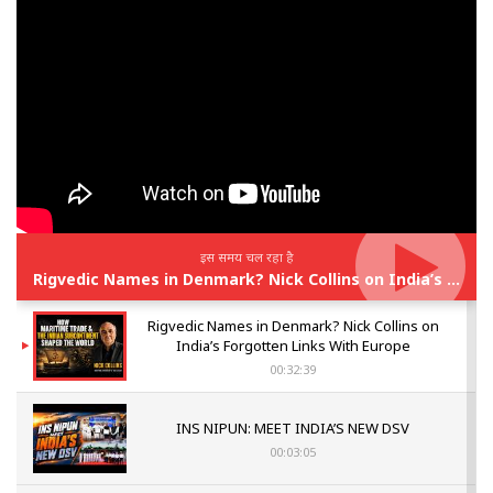
इस समय चल रहा है
Rigvedic Names in Denmark? Nick Collins on India’s Forgotten Links With Europe
Rigvedic Names in Denmark? Nick Collins on
India’s Forgotten Links With Europe
00:32:39
INS NIPUN: MEET INDIA’S NEW DSV
00:03:05