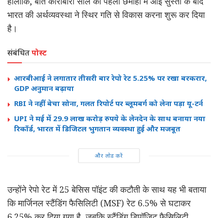
हालांकि, बीते कारोबारी साल की पहली छमाही में आई सुस्ती के बाद
भारत की अर्थव्यवस्था ने स्थिर गति से विकास करना शुरू कर दिया
है।
संबंधित
पोस्ट
आरबीआई ने लगातार तीसरी बार रेपो रेट 5.25% पर रखा बरकरार,
GDP अनुमान बढ़ाया
RBI ने नहीं बेचा सोना, गलत रिपोर्ट पर ब्लूमबर्ग को लेना पड़ा यू-टर्न
UPI ने मई में 29.9 लाख करोड़ रुपये के लेनदेन के साथ बनाया नया
रिकॉर्ड, भारत में डिजिटल भुगतान व्यवस्था हुई और मजबूत
और लोड करें
उन्होंने रेपो रेट में 25 बेसिस पॉइंट की कटौती के साथ यह भी बताया
कि मार्जिनल स्टैंडिंग फैसिलिटी (MSF) रेट 6.5% से घटाकर
6.25% कर दिया गया है, जबकि स्टैंडिंग डिपॉजिट फैसिलिटी