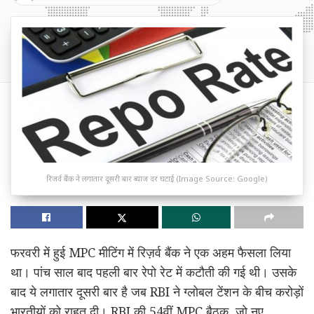
रिजर्व बैंक ने लगातार दूसरी बार ब्याज दर घटाई (Image Source: Google)
फरवरी में हुई MPC मीटिंग में रिज़र्व बैंक ने एक अहम फैसला लिया
था। पांच साल बाद पहली बार रेपो रेट में कटौती की गई थी। उसके
बाद ये लगातार दूसरी बार है जब RBI ने ग्लोबल टेंशन के बीच करोड़ों
भारतीयों को राहत दी। RBI की 54वीं MPC बैठक, जो नए