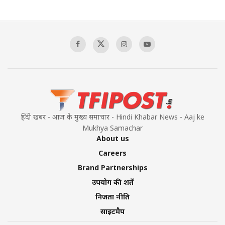
The Indian Air Force Mission That Broke
Pakistan's Backbone at Tiger Hill | Op Safed
Sagar
00:58:34
Pakistan’s Plebiscite Claim: The Missing
Context of the UN Framework
00:03:23
हिंदी खबर - आज के मुख्य समाचार - Hindi Khabar News - Aaj ke
Mukhya Samachar
About us
Careers
Brand Partnerships
उपयोग की शर्तें
निजता नीति
साइटमैप