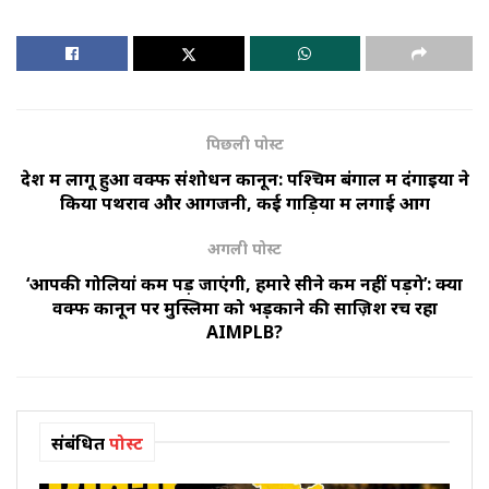
पिछली पोस्ट
देश में लागू हुआ वक्फ संशोधन कानून: पश्चिम बंगाल में दंगाइयों ने
किया पथराव और आगजनी, कई गाड़ियों में लगाई आग
अगली पोस्ट
‘आपकी गोलियां कम पड़ जाएंगी, हमारे सीने कम नहीं पड़ेंगे’: क्या
वक्फ कानून पर मुस्लिमों को भड़़काने की साज़िश रच रहा
AIMPLB?
संबंधित
पोस्ट