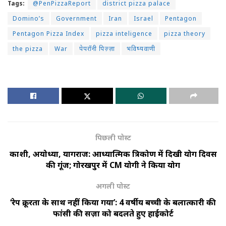
Tags:
@PenPizzaReport
district pizza palace
Domino’s
Government
Iran
Israel
Pentagon
Pentagon Pizza Index
pizza inteligence
pizza theory
the pizza
War
पेपरॉनी पिज़्ज़ा
भविष्यवाणी
पिछली पोस्ट
काशी, अयोध्या, प्रयागराज: आध्यात्मिक त्रिकोण में दिखी योग दिवस
की गूंज; गोरखपुर में CM योगी ने किया योग
अगली पोस्ट
‘रेप क्रूरता के साथ नहीं किया गया’: 4 वर्षीय बच्ची के बलात्कारी की
फांसी की सज़ा को बदलते हुए हाईकोर्ट