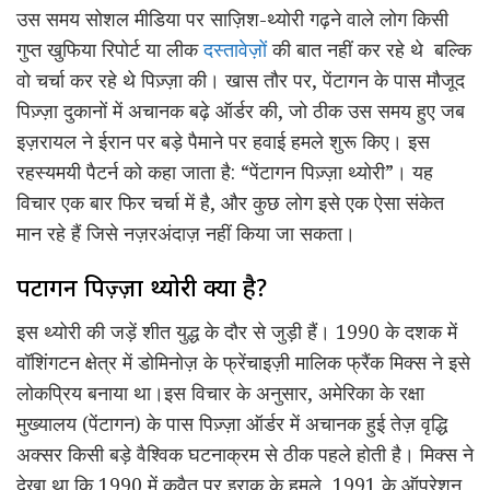
उस समय सोशल मीडिया पर साज़िश-थ्योरी गढ़ने वाले लोग किसी
गुप्त खुफिया रिपोर्ट या लीक
दस्तावेज़ों
की बात नहीं कर रहे थे बल्कि
वो चर्चा कर रहे थे पिज़्ज़ा की। खास तौर पर, पेंटागन के पास मौजूद
पिज़्ज़ा दुकानों में अचानक बढ़े ऑर्डर की, जो ठीक उस समय हुए जब
इज़रायल ने ईरान पर बड़े पैमाने पर हवाई हमले शुरू किए। इस
रहस्यमयी पैटर्न को कहा जाता है: “पेंटागन पिज़्ज़ा थ्योरी”। यह
विचार एक बार फिर चर्चा में है, और कुछ लोग इसे एक ऐसा संकेत
मान रहे हैं जिसे नज़रअंदाज़ नहीं किया जा सकता।
पेंटागन पिज़्ज़ा थ्योरी क्या है?
इस थ्योरी की जड़ें शीत युद्ध के दौर से जुड़ी हैं। 1990 के दशक में
वॉशिंगटन क्षेत्र में डोमिनोज़ के फ्रेंचाइज़ी मालिक फ्रैंक मिक्स ने इसे
लोकप्रिय बनाया था।इस विचार के अनुसार, अमेरिका के रक्षा
मुख्यालय (पेंटागन) के पास पिज़्ज़ा ऑर्डर में अचानक हुई तेज़ वृद्धि
अक्सर किसी बड़े वैश्विक घटनाक्रम से ठीक पहले होती है। मिक्स ने
देखा था कि 1990 में कुवैत पर इराक के हमले, 1991 के ऑपरेशन