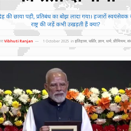
ेह की छाया पड़ी, प्रतिबंध का बोझ लादा गया। हजारों स्वयंसेवक ज
राष्ट्र की जड़ें कभी उखड़ती हैं क्या?
वारा
Vibhuti Ranjan
1 October 2025
in
इतिहास
,
चर्चित
,
ज्ञान
,
धर्म
,
प्रीमियम
,
सं