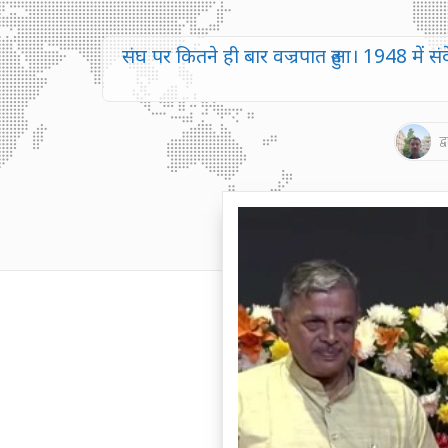
संघ पर कितने ही बार वज्रपात हुआ। 1948 में संद
द्