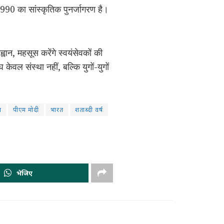
990 का सांस्कृतिक पुनर्जागरण है।
आह्वान, महसूस करेंगे स्वयंसेवकों की
वल संस्था नहीं, बल्कि युगों-युगों
ा
पीएम मोदी
भारत
शताब्दी वर्ष
भेजिए