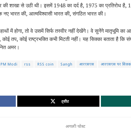
र की शाखा से उठी थी। इसमें 1948 का दर्द है, 1975 का प्रतिरोध है, 1
नए भारत की, आत्मविश्वासी भारत की, संगठित भारत की।
ों में होगा, तो वे उसमें सिर्फ तस्वीर नहीं देखेंगे। वे सुनेंगे मातृभूमि का 
ोई तप, कोई राष्ट्रभक्ति कभी मिटती नहीं। यह सिक्का बताता है कि संघ के
, नित अमर।
PM Modi
rss
RSS coin
Sangh
आरएसएस
आरएसएस पर सिक्क
ट्वीट
अगली पोस्ट