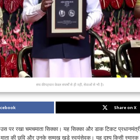
संघ की पहचान केवल संघर्षों से ही नहीं, सेवाओं से भी है।
acebook
Share on X
 उस पर रखा चमचमाता सिक्का। यह सिक्का और डाक टिकट प्रधानमंत्री न
 माता की छवि और उनके सम्मुख खड़े स्वयंसेवक। यह दृश्य किसी स्मारक