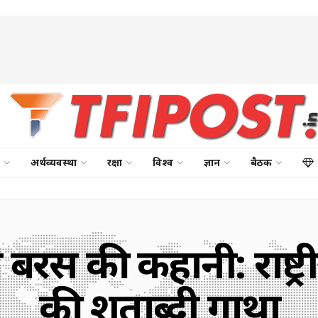
अर्थव्यवस्था
रक्षा
विश्व
ज्ञान
बैठक
 बरस की कहानी: राष्ट्
की शताब्दी गाथा