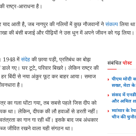
की राष्ट्र-आराधना है।
ाद आती है, जब नागपुर की गलियों में कुछ नौजवानों ने
संकल्प
लिया था। 
ंने शाखा की बंसी बजाई और पीढ़ियों ने उस धुन में अपने जीवन को गढ़ लिय
। 1948 में
संदेह
की छाया पड़ी, प्रतिबंध का बोझ
संबंधित
पोस्ट
ें डाले गए। घर टूटे, परिवार बिखरे। लेकिन राष्ट्र की
 की हर बिंदी से नया अंकुर फूट कर बाहर आया। समाज
पीएम मोदी क
जीवनधारा है।
सख्त, मेटा क
संसद में एनड
और अमित शाह 
र का गला घोंटा गया, तब सबसे पहले जिस दीप को
म्यांमार के 
दीपक था। लेकिन, दीपक की लौ हवाओं से डरती नहीं।
चीन की चुनौ
 भी स्वतंत्रता का गान गा रही थीं। इसके बाद जब अंधकार
की नब्ज जीवित रखने वाला यही संगठन था।