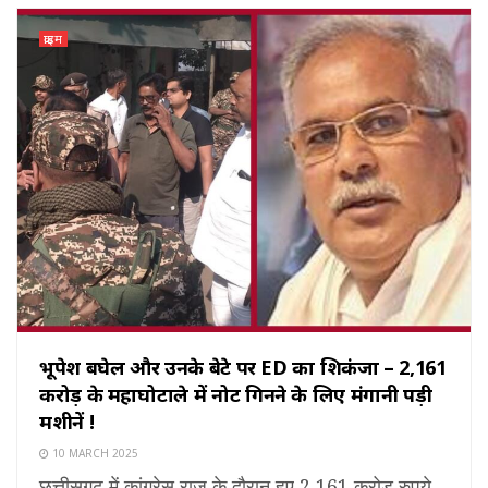
क्राइम
भूपेश बघेल और उनके बेटे पर ED का शिकंजा – 2,161
करोड़ के महाघोटाले में नोट गिनने के लिए मंगानी पड़ी
मशीनें !
10 MARCH 2025
छत्तीसगढ़ में कांग्रेस राज के दौरान हुए 2,161 करोड़ रुपये