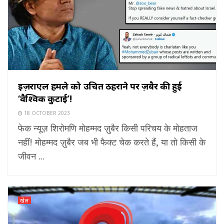
इज़राएल हमले को उचित ठहराने पर ज़ुबैर की हुई
‘वैश्विक कुटाई’!
18 OCTOBER 2023
फेक न्यूज़ शिरोमणि मोहम्मद ज़ुबैर किसी परिचय के मोहताज
नहीं! मोहम्मद ज़ुबैर जब भी फैक्ट चेक करते हैं, या तो किसी के
जीवन ...
खेल