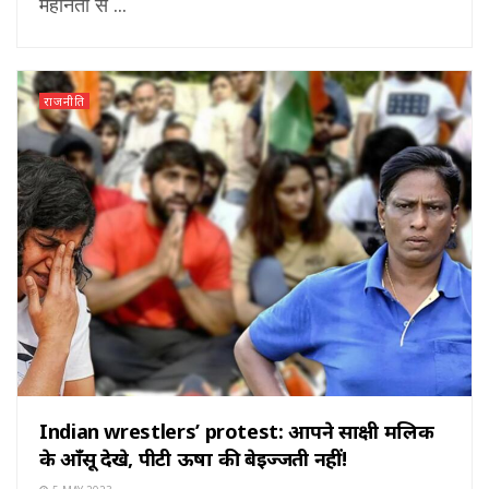
महीनता से ...
राजनीति
Indian wrestlers’ protest: आपने साक्षी मलिक
के आँसू देखे, पीटी ऊषा की बेइज्जती नहीं!