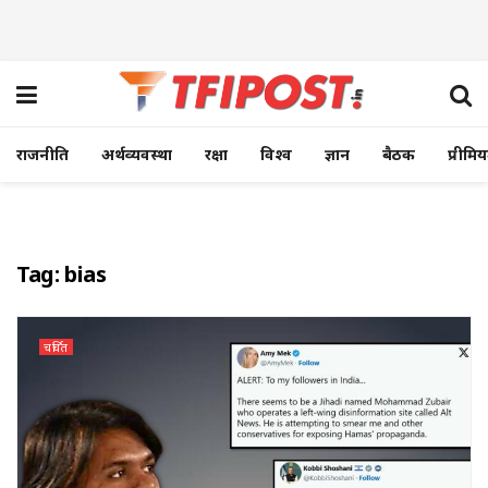
राजनीति
अर्थव्यवस्था
रक्षा
विश्व
ज्ञान
बैठक
प्रीमि
Tag:
bias
चर्चित