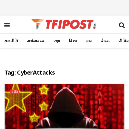
राजनीति
अर्थव्यवस्था
रक्षा
विश्व
ज्ञान
बैठक
प्रीमि
Tag:
CyberAttacks
चर्चित