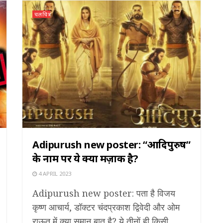
चलचित्र
Adipurush new poster: “आदिपुरुष”
के नाम पर ये क्या मज़ाक है?
4 APRIL 2023
Adipurush new poster: पता है विजय
कृष्ण आचार्य, डॉक्टर चंदप्रकाश द्विवेदी और ओम
राऊत में क्या समान बात है? ये तीनों ही किसी ...