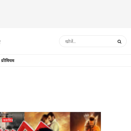
प्रीमियम
चलचित्र