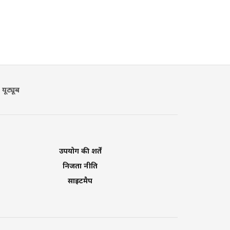
यूट्यूब
उपयोग की शर्तें
निजता नीति
साइटमैप