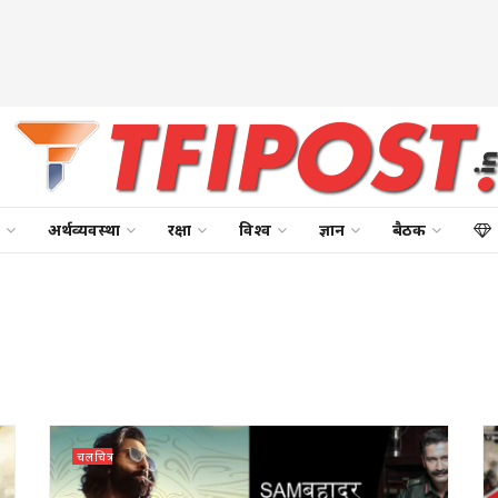
अर्थव्यवस्था
रक्षा
विश्व
ज्ञान
बैठक
चलचित्र