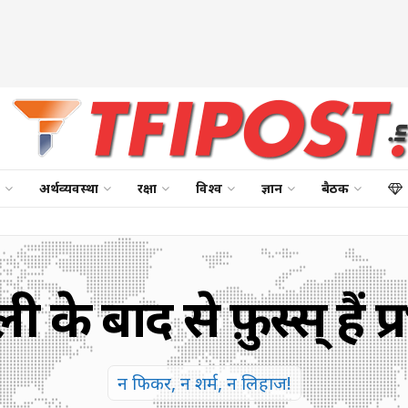
अर्थव्यवस्था
रक्षा
विश्व
ज्ञान
बैठक
ली के बाद से फ़ुस्स् हैं 
न फिकर, न शर्म, न लिहाज!