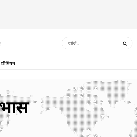
प्रीमियम
प्रभास