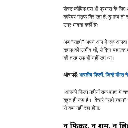
पोस्ट कोविड एरा भी प्रभास के लिए 
करियर ग्राफ गिर रहा है. दुर्भाग्
उग्र भावना कहाँ है?
अब “साहो” अपने आप में एक आपदा न
दहाड़ की उम्मीद थी, लेकिन यह एक
की तरह उड़ भी नहीं रहा था।
और पढ़ें:
भारतीय फिल्में, जिन्हे मीम्स
आपकी फिल्म महीनों तक शहर में चर
बहुत ही कम है। बेचारे “राधे श्याम
से कम नहीं रहा होगा.
न फिकर, न शर्म, न ल