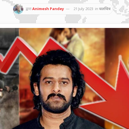
द्वारा
Animesh Pandey
21 July 2023
in
चलचित्र