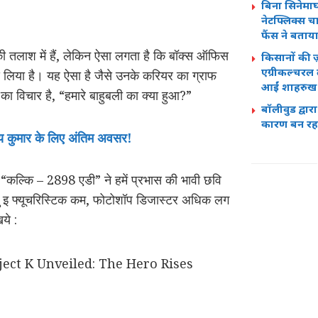
बिना सिनेमाघर
नेटफ्लिक्स चार
फैंस ने बता
तलाश में हैं, लेकिन ऐसा लगता है कि बॉक्स ऑफिस
किसानों की ज
एग्रीकल्चरल ल
ोड़ लिया है। यह ऐसा है जैसे उनके करियर का ग्राफ
आईं शाहरुख 
ा विचार है, “हमारे बाहुबली का क्या हुआ?”
बॉलीवुड द्वा
कारण बन रहा
कुमार के लिए अंतिम अवसर!
्म “कल्कि – 2898 एडी” ने हमें प्रभास की भावी छवि
तु इ फ्यूचरिस्टिक कम, फोटोशॉप डिजास्टर अधिक लग
ये :