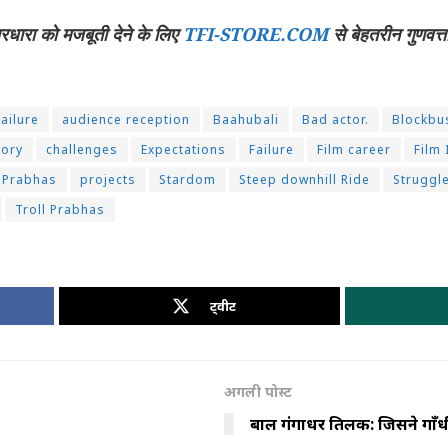
चारधारा को मजबूती देने के लिए
TFI-STORE.COM
से बेहतरीन गुणवत्त
ailure
audience reception
Baahubali
Bad actor.
Blockbu
tory
challenges
Expectations
Failure
Film career
Film 
Prabhas
projects
Stardom
Steep downhill Ride
Struggl
Troll Prabhas
ट्वीट
अगली पोस्ट
बाल गंगाधर तिलक: जिसने गाँ