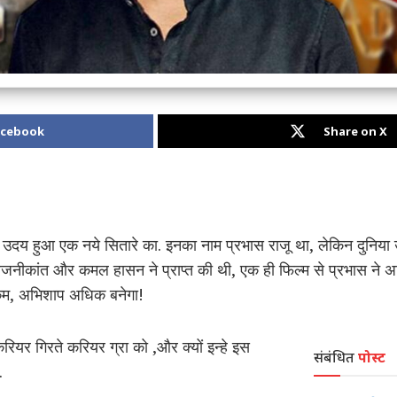
acebook
Share on X
दय हुआ एक नये सितारे का. इनका नाम प्रभास राजू था, लेकिन दुनिया उन
ीकांत और कमल हासन ने प्राप्त की थी, एक ही फिल्म से प्रभास ने अर्जित
 कम, अभिशाप अधिक बनेगा!
करियर गिरते करियर ग्रा को ,और क्यों इन्हे इस
संबंधित
पोस्ट
.