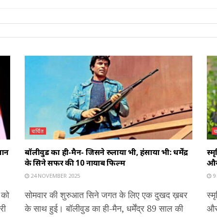
चर्चित
च
ानें
बॉलीवुड का ही-मैन- जिसने रुलाया भी, हंसाया भी: धर्मेंद्र
स्म
के सिने सफर की 10 नायाब फिल्में
और 
24 NOVEMBER 2025
9
 को
सोमवार की शुरुआत सिने जगत के लिए एक दुखद ख़बर
स्म
ारी
के साथ हुई। बॉलीवुड का ही-मैन, धर्मेंद्र 89 साल की
और 