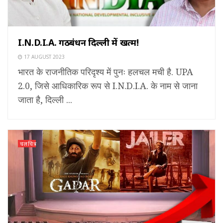
I.N.D.I.A. गठबंधन दिल्ली में खत्म!
17 AUGUST 2023
भारत के राजनीतिक परिदृश्य में पुनः हलचल मची है. UPA
2.0, जिसे आधिकारिक रूप से I.N.D.I.A. के नाम से जाना
जाता है, दिल्ली ...
चलचित्र