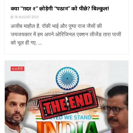
क्या “ग़दर २” छोड़ेगी “पठान” को पीछे? बिल्कुल!
18 AUGUST 2023
अजीब माहौल है. रॉकी भाई और पुष्पा राज जैसों की
जयजयकार में हम अपने ओरिजिनल एक्शन लीजेंड तारा पाजी
को भूल ही गए. ...
राजनीति