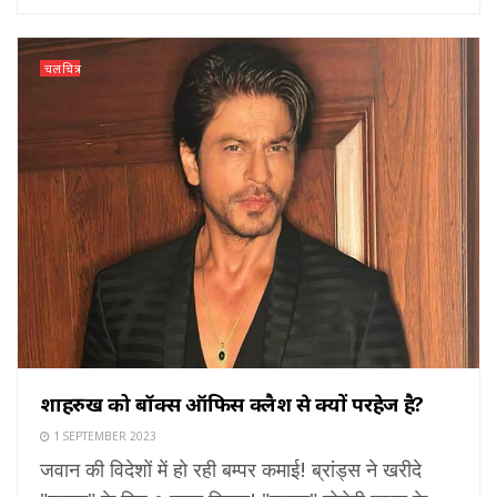
चलचित्र
शाहरुख को बॉक्स ऑफिस क्लैश से क्यों परहेज है?
1 SEPTEMBER 2023
जवान की विदेशों में हो रही बम्पर कमाई! ब्रांड्स ने खरीदे