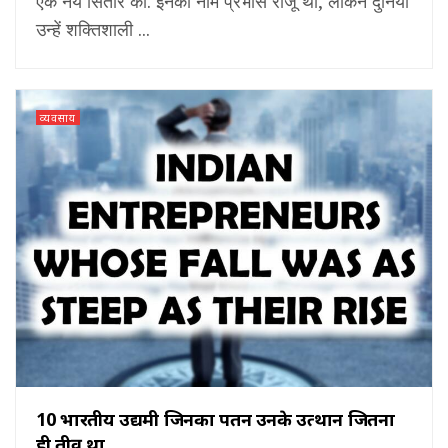
एक नये सितारे का. इनका नाम प्रभास राजू था, लेकिन दुनिया
उन्हें शक्तिशाली ...
व्यवसाय
10 भारतीय उद्यमी जिनका पतन उनके उत्थान जितना
ही तीव्र था