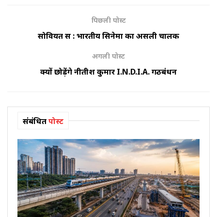
पिछली पोस्ट
सोवियत रूस : भारतीय सिनेमा का असली चालक
अगली पोस्ट
क्यों छोड़ेंगे नीतीश कुमार I.N.D.I.A. गठबंधन
संबंधित
पोस्ट