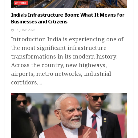
व्यवसाय
India’s Infrastructure Boom: What It Means for
Businesses and Citizens
13 JUNE 2026
Introduction India is experiencing one of
the most significant infrastructure
transformations in its modern history.
Across the country, new highways,
airports, metro networks, industrial
corridors,...