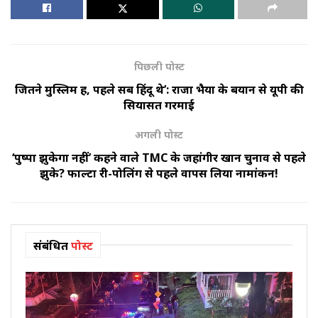
पिछली पोस्ट
जितने मुस्लिम हैं, पहले सब हिंदू थे’: राजा भैया के बयान से यूपी की
सियासत गरमाई
अगली पोस्ट
‘पुष्पा झुकेगा नहीं’ कहने वाले TMC के जहांगीर खान चुनाव से पहले
झुके? फाल्टा री-पोलिंग से पहले वापस लिया नामांकन!
संबंधित
पोस्ट