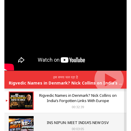
इस समय चल रहा है
Rigvedic Names in Denmark? Nick Collins on India’s Forgotten Links With Europe
Rigvedic Names in Denmark? Nick Collins on
India’s Forgotten Links With Europe
00:32:39
INS NIPUN: MEET INDIA’S NEW DSV
00:03:05