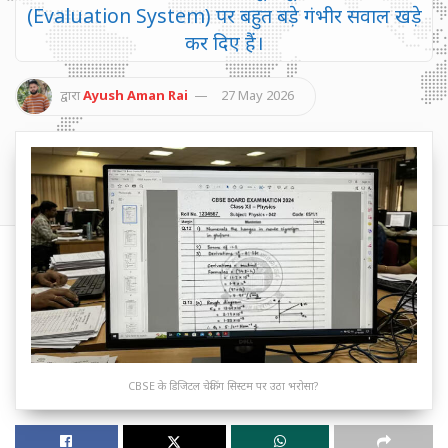
(Evaluation System) पर बहुत बड़े गंभीर सवाल खड़े
कर दिए हैं।
द्वारा
Ayush Aman Rai
27 May 2026
CBSE के डिजिटल चेकिंग सिस्टम पर उठा भरोसा?