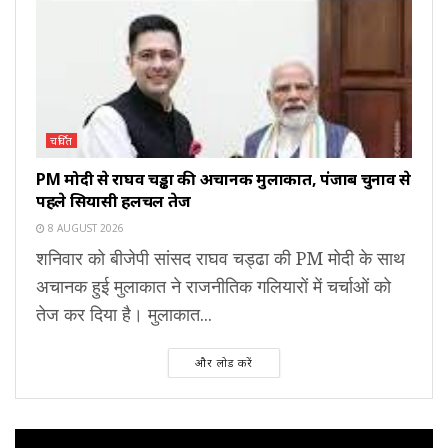
चर्चित
PM मोदी से राघव चड्ढा की अचानक मुलाकात, पंजाब चुनाव से
पहले सियासी हलचल तेज
8 AUGUST 2026
शनिवार को बीजेपी सांसद राघव चड्ढा की PM मोदी के साथ
अचानक हुई मुलाकात ने राजनीतिक गलियारों में चर्चाओं को
तेज कर दिया है। मुलाकात...
और लोड करें