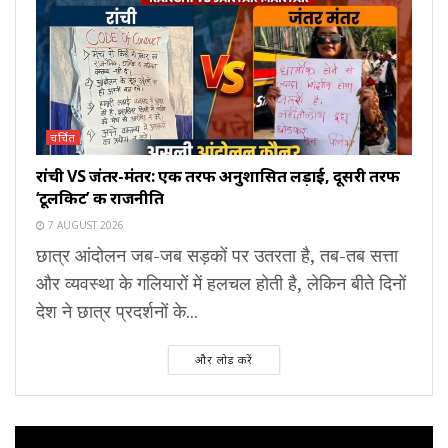
चर्चित
रांची VS जंतर-मंतर: एक तरफ अनुशासित लड़ाई, दूसरी तरफ
‘टूलकिट’ की राजनीति
7 AUGUST 2026
छात्र आंदोलन जब-जब सड़कों पर उतरता है, तब-तब सत्ता
और व्यवस्था के गलियारों में हलचल होती है, लेकिन बीते दिनों
देश ने छात्र प्रदर्शनों के...
और लोड करें