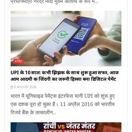
प्रधानमंत्री नरेंद्र मोदी मुख्य अतिथि के रूप में...
चर्चित
UPI के 10 साल: कभी झिझक के साथ शुरू हुआ सफर, आज
आम आदमी की जिंदगी का जरूरी हिस्सा बना डिजिटल पेमेंट
8 AUGUST 2026
भारत में यूनिफाइड पेमेंट्स इंटरफेस यानी UPI को शुरू हुए
एक दशक पूरा हो चुका है। 11 अप्रैल 2016 को भारतीय
रिजर्व बैंक के तत्कालीन...