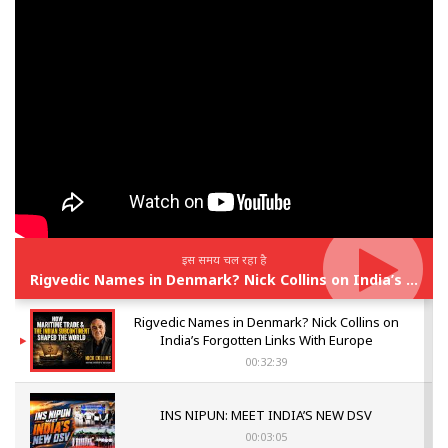
इस समय चल रहा है
Rigvedic Names in Denmark? Nick Collins on India’s Forgotten Links With Europe
Rigvedic Names in Denmark? Nick Collins on
India’s Forgotten Links With Europe
00:32:39
INS NIPUN: MEET INDIA’S NEW DSV
00:03:05