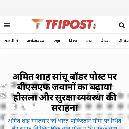
राजनीति
अर्थव्यवस्था
रक्षा
विश्व
ज्ञान
बैठक
प्रीमि
अमित शाह सांचू बॉर्डर पोस्ट पर
बीएसएफ जवानों का बढ़ाया
हौसला और सुरक्षा व्यवस्था की
सराहना
अमित शाह मंगलवार को भारत-पाकिस्तान सीमा पर स्थित
बीएसएफ की ऐतिहासिक सांचू पोस्ट पहुंचे। उनके साथ