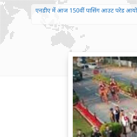
एनडीए में आज 150वीं पासिंग आउट परेड आयोज