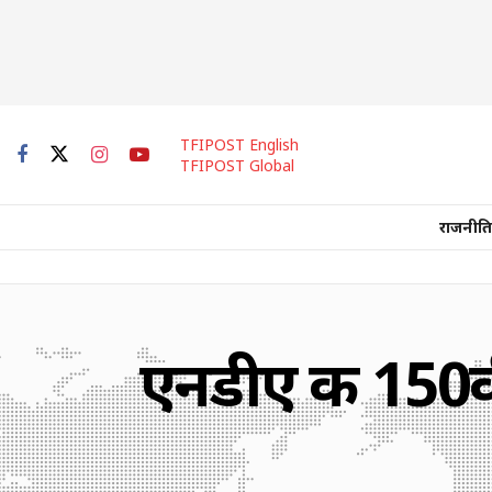
TFIPOST English
TFIPOST Global
राजनीति
एनडीए की 150व