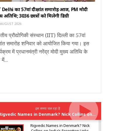
 Delhi का 57वां दीक्षांत समारोह आज, PM मोदी
्य अतिथि; 3036 छात्रों को मिलेगी डिग्री
 AUGUST 2026
तीय प्रौद्योगिकी संस्थान (IIT) दिल्ली का 57वां
क्षांत समारोह शनिवार को आयोजित किया गया। इस
्यक्रम में प्रधानमंत्री नरेंद्र मोदी मुख्य अतिथि के
में...
इस समय चल रहा है
Rigvedic Names in Denmark? Nick Collins on India’s Forgotten Links With Europe
Rigvedic Names in Denmark? Nick
Collins on India’s Forgotten Links