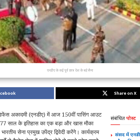
एनडीए के कई पूर्व छात्र देश के बड़े सैन्य
acebook
Share on X
िफेंस अकादमी (एनडीए) में आज 150वीं पासिंग आउट
संबंधित
पोस्ट
 77 साल के इतिहास का एक बड़ा और खास मौका
ारतीय सेना प्रमुख उपेंद्र द्विवेदी करेंगे। कार्यक्रम
संसद में एनड