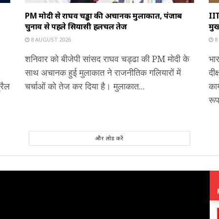
PM मोदी से राघव चड्ढा की अचानक मुलाकात, पंजाब
IIT
चुनाव से पहले सियासी हलचल तेज
मुख
8 AUGUST 2026
8
शनिवार को बीजेपी सांसद राघव चड्ढा की PM मोदी के
भार
साथ अचानक हुई मुलाकात ने राजनीतिक गलियारों में
दी
रैल
चर्चाओं को तेज कर दिया है। मुलाकात...
कार
रूप 
और लोड करें