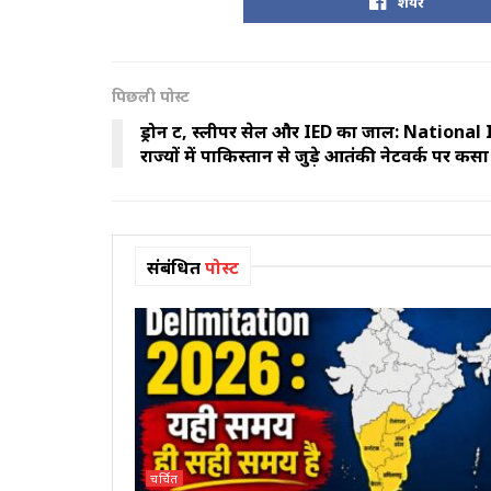
शेयर
पिछली पोस्ट
ड्रोन रूट, स्लीपर सेल और IED का जाल: Nationa
राज्यों में पाकिस्तान से जुड़े आतंकी नेटवर्क पर क
संबंधित
पोस्ट
चर्चित