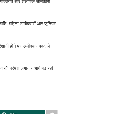
व्यक्तिगत और शैक्षणिक जानकारी
जाति, महिला उम्मीदवारों और जूनियर
ेशानी होने पर उम्मीदवार मदद ले
व की परंपरा लगातार आगे बढ़ रही