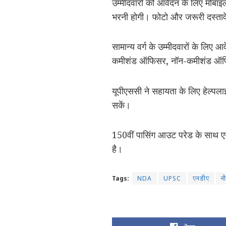
उम्मीदवारों को आवेदन के लिए मोबा
भरनी होगी। फोटो और जरूरी दस्त
सामान्य वर्ग के उम्मीदवारों के लि
कमीशंड ऑफिसर, नॉन-कमीशंड ऑफिसर 
यूपीएससी ने सहायता के लिए हेल्पला
सकें।
150वीं पासिंग आउट परेड के साथ एन
है।
Tags:
NDA
UPSC
एनडीए
नौ