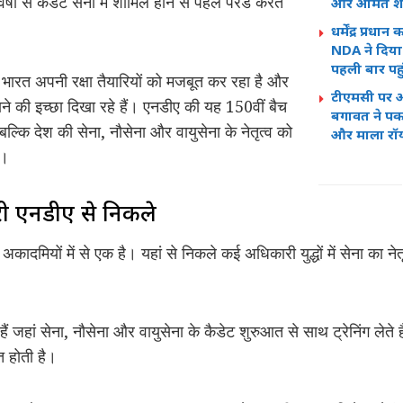
वर्षों से कैडेट सेना में शामिल होने से पहले परेड करते
और अमित शाह 
धर्मेंद्र प्रध
NDA ने दिया 
पहली बार पहु
ारत अपनी रक्षा तैयारियों को मजबूत कर रहा है और
टीएमसी पर अ
बनाने की इच्छा दिखा रहे हैं। एनडीए की यह 150वीं बैच
बगावत ने पकड
ल्कि देश की सेना, नौसेना और वायुसेना के नेतृत्व को
और माला रॉय 
ै।
ारी एनडीए से निकले
अकादमियों में से एक है। यहां से निकले कई अधिकारी युद्धों में सेना का नेतृ
 हैं जहां सेना, नौसेना और वायुसेना के कैडेट शुरुआत से साथ ट्रेनिंग लेते
 होती है।