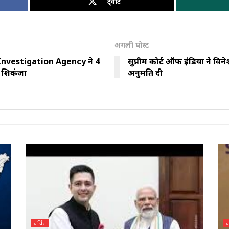
ट्वीट
अगली पोस्ट
l Investigation Agency ने 4
सुप्रीम कोर्ट ऑफ इंडिया ने विन
सा शिकंजा
अनुमति दी
चर्चित
च