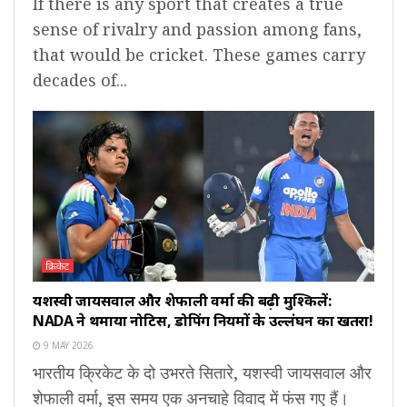
If there is any sport that creates a true
sense of rivalry and passion among fans,
that would be cricket. These games carry
decades of...
क्रिकेट
यशस्वी जायसवाल और शेफाली वर्मा की बढ़ी मुश्किलें:
NADA ने थमाया नोटिस, डोपिंग नियमों के उल्लंघन का खतरा!
9 MAY 2026
भारतीय क्रिकेट के दो उभरते सितारे, यशस्वी जायसवाल और
शेफाली वर्मा, इस समय एक अनचाहे विवाद में फंस गए हैं।