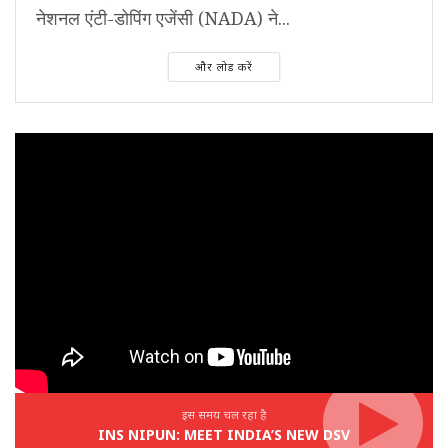
नेशनल एंटी-डोपिंग एजेंसी (NADA) ने...
और लोड करें
इस समय चल रहा है
INS NIPUN: MEET INDIA’S NEW DSV