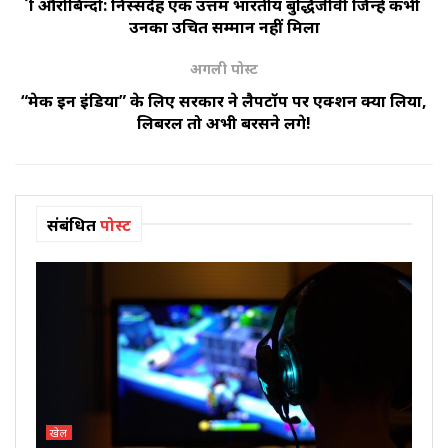
श्री औरोबिन्दो: निस्संदेह एक उत्तम भारतीय बुद्धिजीवी जिन्हे कभी
उनका उचित सम्मान नहीं मिला
अगली पोस्ट
“मेक इन इंडिया” के लिए सरकार ने लैपटॉप पर एक्शन क्या लिया,
लिबरल तो अभी बरसने लगे!
संबंधित
पोस्ट
खेल