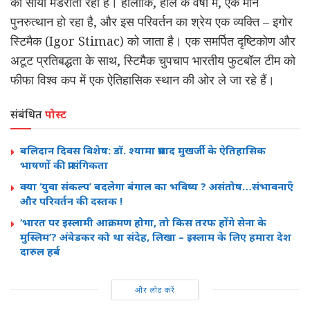
का साया मंडराता रहा है। हालाँकि, हाल के वर्षों में, एक मौन
पुनरुत्थान हो रहा है, और इस परिवर्तन का श्रेय एक व्यक्ति – इगोर
स्टिमैक (Igor Stimac) को जाता है। एक समर्पित दृष्टिकोण और
अटूट प्रतिबद्धता के साथ, स्टिमैक चुपचाप भारतीय फुटबॉल टीम को
फीफा विश्व कप में एक ऐतिहासिक स्थान की ओर ले जा रहे हैं।
संबंधित
पोस्ट
बलिदान दिवस विशेष: डॉ. श्यामा प्रसाद मुखर्जी के ऐतिहासिक
भाषणों की प्रासंगिकता
क्या ‘युवा संकल्प’ बदलेगा बंगाल का भविष्य ? असंतोष…संभावनाएँ
और परिवर्तन की दस्तक !
‘भारत पर इस्लामी आक्रमण होगा, तो किस तरफ होंगे सेना के
मुस्लिम’? अंबेडकर को था संदेह, लिखा – इस्लाम के लिए हमारा देश
दारुल हर्ब
और लोड करें