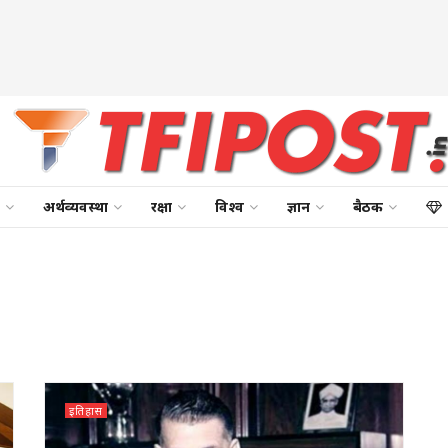
अर्थव्यवस्था
रक्षा
विश्व
ज्ञान
बैठक
इतिहास