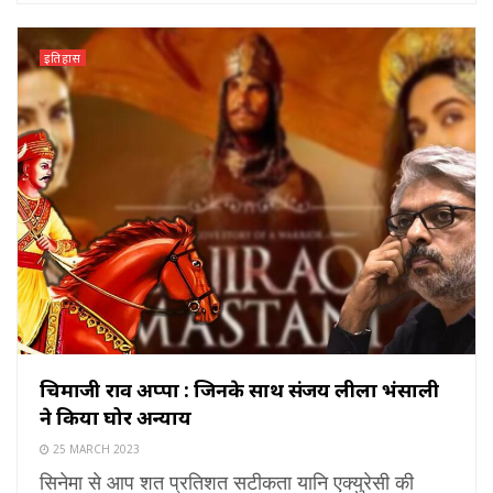
इतिहास
चिमाजी राव अप्पा : जिनके साथ संजय लीला भंसाली
ने किया घोर अन्याय
25 MARCH 2023
सिनेमा से आप शत प्रतिशत सटीकता यानि एक्युरेसी की