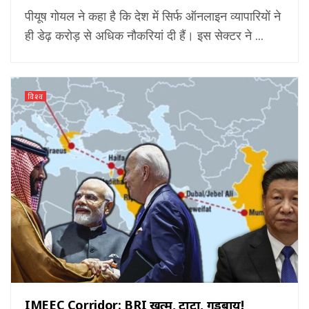
पीयूष गोयल ने कहा है कि देश में सिर्फ ऑनलाइन व्‍यापारियों ने
ही डेढ़ करोड़ से अधिक नौकरियां दी हैं। इस सेक्‍टर ने ...
विश्व
IMEEC Corridor: BRI ख़त्म, टाटा, गुडबाय!