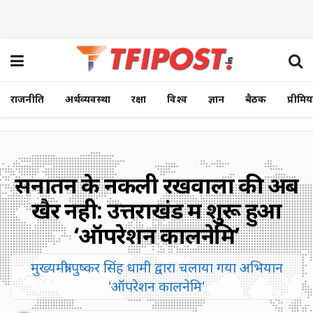
राजनीति
अर्थव्यवस्था
रक्षा
विश्व
ज्ञान
बैठक
प्रीमि
सनातन के नकली रखवालों की अब
खैर नही: उत्तराखंड में शुरू हुआ
‘ऑपरेशन कालनेमि’
मुख्यमंत्री पुष्कर सिंह धामी द्वारा चलाया गया अभियान
'ऑपरेशन कालनेमि'