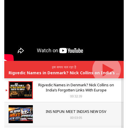
इस समय चल रहा है
Rigvedic Names in Denmark? Nick Collins on India’s Forgotten Links With Europe
Rigvedic Names in Denmark? Nick Collins on
India’s Forgotten Links With Europe
00:32:39
INS NIPUN: MEET INDIA’S NEW DSV
00:03:05