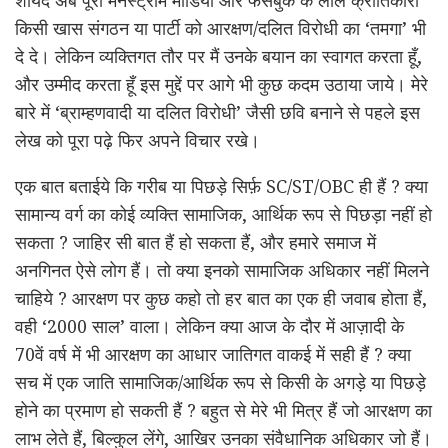
शायद अब पूरा मेनस्ट्रीम मीडिया और फेसबुक के लाल क्रांतिकारी
किसी खास संगठन या पार्टी को आरक्षण/दलित विरोधी का ‘तमगा’ भी
दे दे। लेकिन व्यक्तिगत तौर पर मैं उनके बयान का स्वागत करता हूँ,
और उम्मीद करता हूँ इस मुद्दें पर आगे भी कुछ कदम उठाया जाये। मेरे
बारे में ‘ब्राम्हणवादी या दलित विरोधी’ जैसी छवि बनाने से पहले इस
लेख को पूरा पढ़े फिर अपने विचार रखे।
एक बात
बताईये कि गरीब या पिछड़े सिर्फ़ SC/ST/OBC ही हैं ? क्या
सामान्य वर्ग का कोई व्यक्ति सामाजिक, आर्थिक रूप से पिछड़ा नहीं हो
सकता ? जाहिर सी बात हैं हो सकता हैं, और हमारे समाज में
अनगिनत ऐसे लोग हैं। तो क्या इनको सामाजिक अधिकार नहीं मिलने
चाहिये ? आरक्षण पर कुछ कहो तो हर बात का एक ही जवाब होता हैं,
वही ‘2000 साल’ वाला। लेकिन क्या आज के दौर में आज़ादी के
70वें वर्ष में भी आरक्षण का आधार जातिगत वाकई में सही हैं ? क्या
सच में एक जाति सामाजिक/आर्थिक रूप से किसी के अगड़े या पिछड़े
होने का प्रमाण हो सकती हैं ? बहुत से मेरे भी मित्र हैं जो आरक्षण का
लाभ लेते हैं, बिल्कुल लेंगे, आखिर उनका संवैधानिक अधिकार जो हैं।