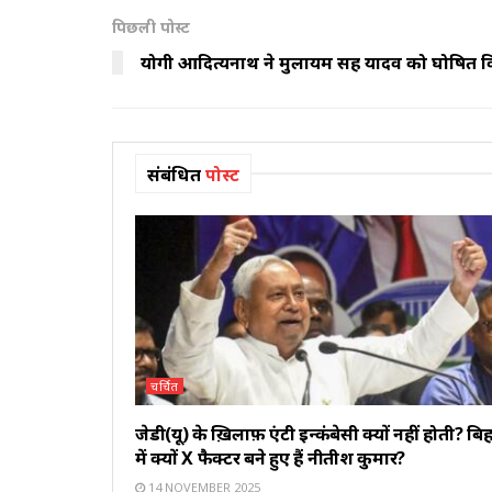
पिछली पोस्ट
योगी आदित्यनाथ ने मुलायम सिंह यादव को घोषित 
संबंधित
पोस्ट
चर्चित
जेडी(यू) के ख़िलाफ़ एंटी इन्कंबेसी क्यों नहीं होती? बि
में क्यों X फैक्टर बने हुए हैं नीतीश कुमार?
14 NOVEMBER 2025