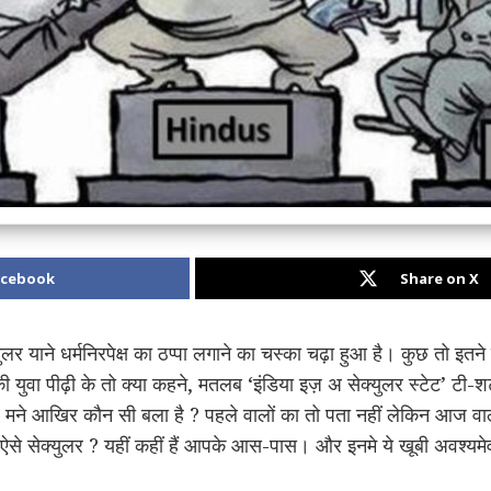
acebook
Share on X
 सेक्युलर याने धर्मनिरपेक्ष का ठप्पा लगाने का चस्का चढ़ा हुआ है। कुछ तो 
वा पीढ़ी के तो क्या कहने, मतलब ‘इंडिया इज़ अ सेक्युलर स्टेट’ टी-शर्ट 
ै ? मने आखिर कौन सी बला है ? पहले वालों का तो पता नहीं लेकिन आज वालो
ं ऐसे सेक्युलर ? यहीं कहीं हैं आपके आस-पास। और इनमे ये खूबी अवश्यमेव