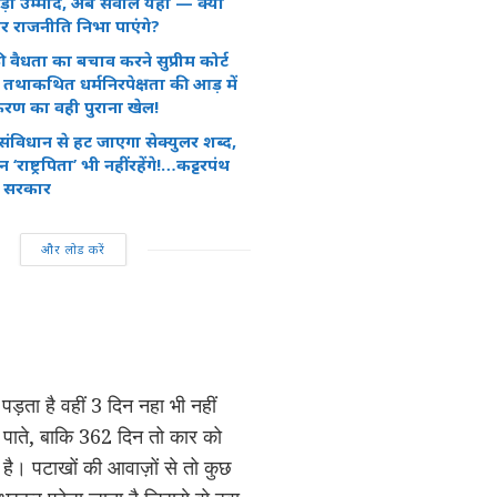
बड़ी उम्मीदें, अब सवाल यही — क्या
ुलर राजनीति निभा पाएंगे?
ी वैधता का बचाव करने सुप्रीम कोर्ट
ेस: तथाकथित धर्मनिरपेक्षता की आड़ में
टिकरण का वही पुराना खेल!
 संविधान से हट जाएगा सेक्युलर शब्द,
‘राष्ट्रपिता’ भी नहीं रहेंगे!…कट्टरपंथ
ुस सरकार
और लोड करें
पड़ता है वहीं 3 दिन नहा भी नहीं
धो पाते, बाकि 362 दिन तो कार को
ा है। पटाखों की आवाज़ों से तो कुछ