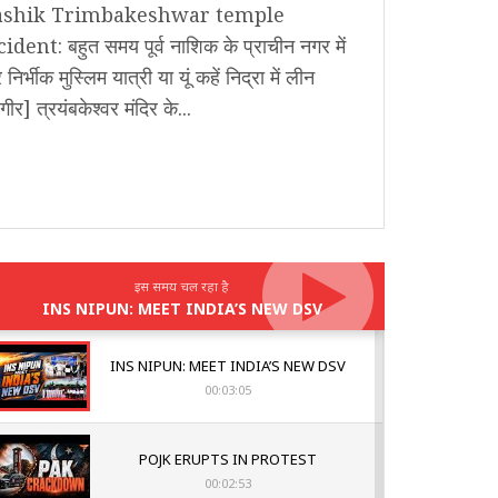
shik Trimbakeshwar temple
ident: बहुत समय पूर्व नाशिक के प्राचीन नगर में
 निर्भीक मुस्लिम यात्री या यूं कहें निद्रा में लीन
गीर] त्रयंबकेश्वर मंदिर के...
इस समय चल रहा है
INS NIPUN: MEET INDIA’S NEW DSV
INS NIPUN: MEET INDIA’S NEW DSV
00:03:05
POJK ERUPTS IN PROTEST
00:02:53