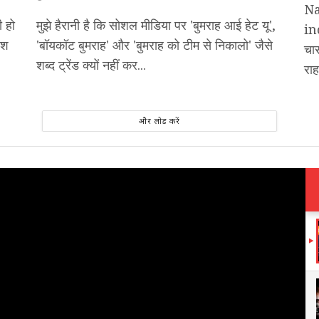
Na
ी हो
मुझे हैरानी है कि सोशल मीडिया पर 'बुमराह आई हेट यू',
inc
ीश
'बॉयकॉट बुमराह' और 'बुमराह को टीम से निकालो' जैसे
चार
शब्द ट्रेंड क्यों नहीं कर...
राह
और लोड करें