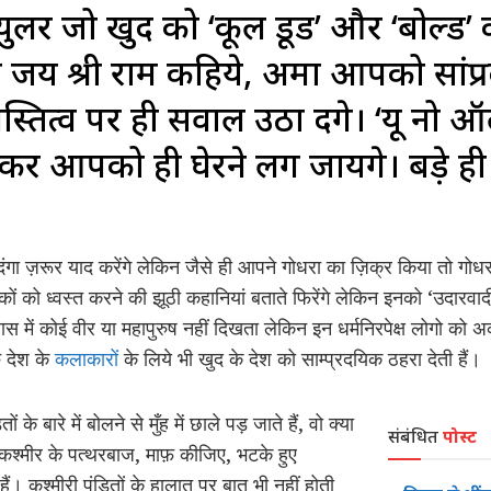
ेक्युलर जो खुद को ‘कूल डूड’ और ‘बोल्
ी जय श्री राम कहिये, अमा आपको सांप्
्तित्व पर ही सवाल उठा देंगे। ‘यू न
 आपको ही घेरने लग जायेंगे। बड़े ही 
रात दंगा ज़रूर याद करेंगे लेकिन जैसे ही आपने गोधरा का ज़िक्र किया तो गोध
ारकों को ध्वस्त करने की झूठी कहानियां बताते फिरेंगे लेकिन इनको ‘उदारव
ास में कोई वीर या महापुरुष नहीं दिखता लेकिन इन धर्मनिरपेक्ष लोगो को
ु देश के
कलाकारों
के लिये भी खुद के देश को साम्प्रदयिक ठहरा देती हैं।
 के बारे में बोलने से मुँह में छाले पड़ जाते हैं, वो क्या
संबंधित
पोस्ट
िन कश्मीर के पत्थरबाज, माफ़ कीजिए, भटके हुए
हैं। कश्मीरी पंडितों के हालात पर बात भी नहीं होती