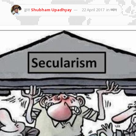
द्वारा
Shubham Upadhyay
22 April 2017
in
व्यंग