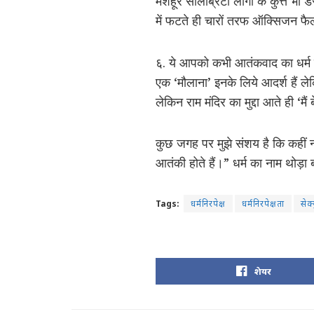
मशहूर सेलिब्रिटी लोगों के कुत्ते भी
में फटते ही चारों तरफ ऑक्सिजन फैला
६. ये आपको कभी आतंकवाद का धर्म नह
एक ‘मौलाना’ इनके लिये आदर्श हैं लेक
लेकिन राम मंदिर का मुद्दा आते ही ‘मैं 
कुछ जगह पर मुझे संशय है कि कहीं न 
आतंकी होते हैं।” धर्म का नाम थोड़ा
Tags:
धर्मनिरपेक्ष
धर्मनिरपेक्षता
सेक
शेयर