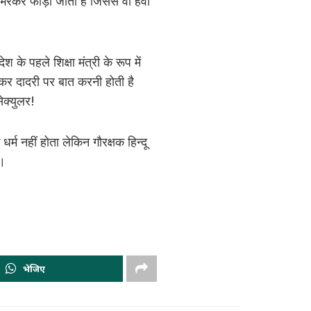
िजन भरकर फोड़ा जाता है जिससे वो हवा
े पहले शिक्षा मंत्री के रूप में
 लेकर दादरी पर बात करनी होती है
सेक्युलर!
्म नहीं होता लेकिन गौरक्षक हिन्दू
र।
भेजिए