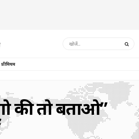
प्रीमियम
दंगो की तो बताओ”