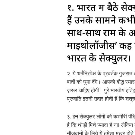
१. भारत में बैठे स
हैं उनके सामने कभ
साथ-साथ राम के अस
माइथोलॉजीस’ कह कर
भारत के सेक्युलर।
२. ये धर्मनिरपेक्ष के प्रवर्तक गुज
बातों को घुमा देंगे। आपको बौद्ध स्म
ज़रूर चाहिए होगी। पुरे भारतीय इतिह
प्रजाति इतनी उदार होती हैं कि शत्र
३. इन सेक्युलर लोगों को कश्मीरी पंडितों
है कि थोड़ी मिर्च ज्यादा हैं ना! लेक
नौजवानों के लिये ये हमेशा मुखर होते 