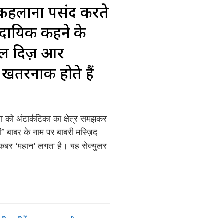
ड’ कहलाना पसंद करते
रदायिक कहने के
ो ऑल दिज़ आर
खतरनाक होते हैं
रा को अंटार्कटिका का क्षेत्र समझकर
ादी’ बाबर के नाम पर बाबरी मस्ज़िद
 अकबर ‘महान’ लगता है। यह सेक्युलर