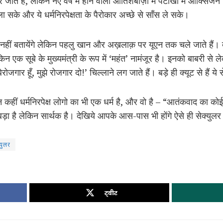
 डर जाते हैं, लेकिन नए वर्ष में होने वाली आतिशबाज़ी में पटाखों में ऑक्स
 सके और ये धर्मनिरपेक्षता के पैरोकार अच्छे से साँस ले सके।
ीं बतायेंगे लेकिन पहलु खान और अख़लाक़ पर यूएन तक चले जाते हैं। देश क
िन एक सूबे के मुख्यमंत्री के रूप में ‘महंत’ नामंजूर है। इनको बाबरी से
बेरोजगार हूँ, मुझे रोजगार दो!’ चिल्लाने लग जाते हैं। बड़े ही क्यूट से हैं ये 
कहीं धर्मनिरपेक्ष लोगो का भी एक धर्म है, और वो है – “आतंकवाद का कोई धर
 बड़ा है लेकिन सार्थक है। देखिये आपके आस-पास भी होंगे ऐसे ही सेक्युल
्युलर
ट्वीट