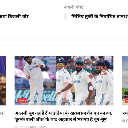
अगली पोस्ट
किया बिजली चोर
मिलिए तुर्की के निर्वाचित तानाश
क्रिकेट
व
हार
आलसी बुमराह हैं टीम इंडिया के खराब प्रदर्शन का कारण,
त्र
‘तुक्के वाली जीत’ के बाद अहंकार से भर गए हैं बूम-बूम
1
18 DECEMBER 2024