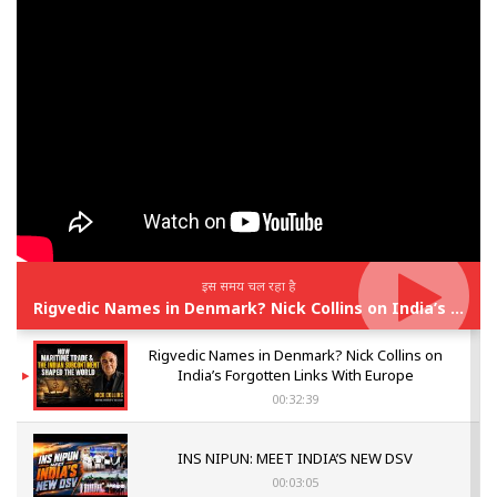
इस समय चल रहा है
Rigvedic Names in Denmark? Nick Collins on India’s Forgotten Links With Europe
Rigvedic Names in Denmark? Nick Collins on
India’s Forgotten Links With Europe
00:32:39
INS NIPUN: MEET INDIA’S NEW DSV
00:03:05