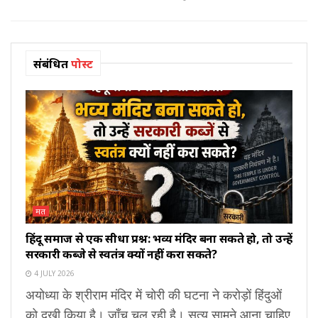
संबंधित
पोस्ट
मत
हिंदू समाज से एक सीधा प्रश्न: भव्य मंदिर बना सकते हो, तो उन्हें
सरकारी कब्जे से स्वतंत्र क्यों नहीं करा सकते?
4 JULY 2026
अयोध्या के श्रीराम मंदिर में चोरी की घटना ने करोड़ों हिंदुओं
को दुखी किया है। जाँच चल रही है। सत्य सामने आना चाहिए