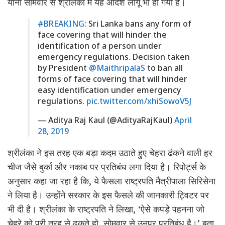
यानी सोमवार से श्रीलंका में यह आदेश लागू भी हो गया है।
#BREAKING
: Sri Lanka bans any form of
face covering that will hinder the
identification of a person under
emergency regulations. Decision taken
by President
@MaithripalaS
to ban all
forms of face covering that will hinder
easy identification under emergency
regulations.
pic.twitter.com/xhiSowoV5J
— Aditya Raj Kaul (@AdityaRajKaul)
April
28, 2019
श्रीलंका ने इस तरह एक बड़ा कदम उठाते हुए चेहरा ढंकने वाली हर
चीज जैसे बुर्का और नकाब पर प्रतिबंध लगा दिया है। रिपोर्ट्स के
अनुसार कहा जा रहा है कि, ये फैसला राष्ट्रपति मैत्रीपाला सिरिसेना
ने लिया है। उन्होंने सरकार के इस फैसले की जानकारी ट्विटर पर
भी दी है। श्रीलंका के राष्‍ट्रपति ने लिखा, ‘ऐसे कपड़े पहनना जो
चेहरे को पूरी तरह से ढकते हो, सोमवार से उनपर प्रतिबंध है।’ बता