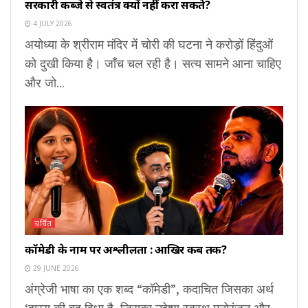
सरकारी कब्जे से स्वतंत्र क्यों नहीं करा सकते?
4 JULY 2026
अयोध्या के श्रीराम मंदिर में चोरी की घटना ने करोड़ों हिंदुओं
को दुखी किया है। जाँच चल रही है। सत्य सामने आना चाहिए
और जो...
चर्चित
कॉमेडी के नाम पर अश्लीलता : आखिर कब तक?
29 JUNE 2026
अंग्रेजी भाषा का एक शब्द “कॉमेडी”, कदाचित जिसका अर्थ
‘हास्य की वह विधा है, जिसका उद्देश्य स्वस्थ मनोरंजन और