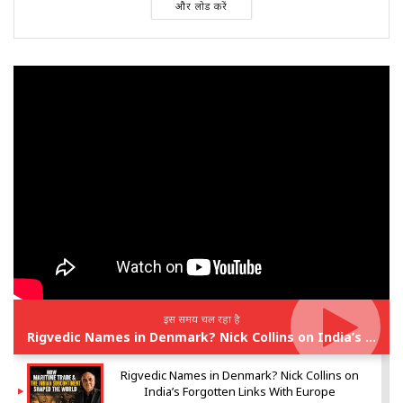
और लोड करें
इस समय चल रहा है
Rigvedic Names in Denmark? Nick Collins on India’s Forgotten Links With Europe
Rigvedic Names in Denmark? Nick Collins on
India’s Forgotten Links With Europe