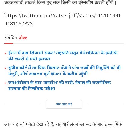
कट्टरवादी ताकतें किस हद तक किसी का ब्रेनवॉश करती होंगी।
https://twitter.com/Natsecjeff/status/112101491
9481167872
संबंधित
पोस्ट
ईरान में बढ़ा सियासी संकट! राष्ट्रपति मसूद पेजेशकियन के इस्तीफे
की खबरों से मची हलचल
सुप्रीम कोर्ट में न्यायिक विस्तार: केंद्र ने पांच जजों की नियुक्ति को दी
मंजूरी, शीर्ष अदालत पूर्ण क्षमता के करीब पहुंची
जनआंदोलन के बाद ‘जनादेश’ की बारी: नेपाल की राजनीतिक
संरचना की निर्णायक परीक्षा
और लोड करें
आप यह जो फोटो देख रहे हैं, यह श्रीलंका ब्लास्ट के बाद इस्लामिक