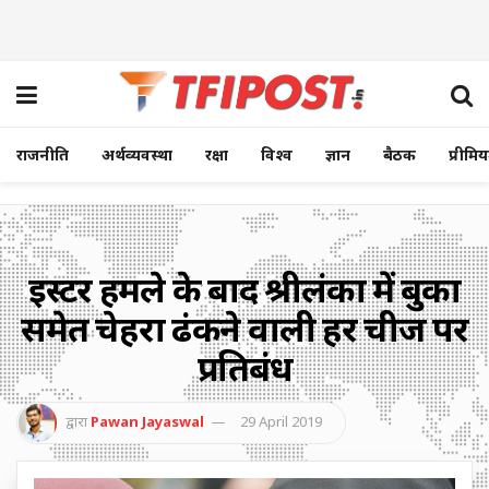
राजनीति
अर्थव्यवस्था
रक्षा
विश्व
ज्ञान
बैठक
प्रीमि
ईस्टर हमले के बाद श्रीलंका में बुर्का
समेत चेहरा ढंकने वाली हर चीज पर
प्रतिबंध
द्वारा
Pawan Jayaswal
29 April 2019