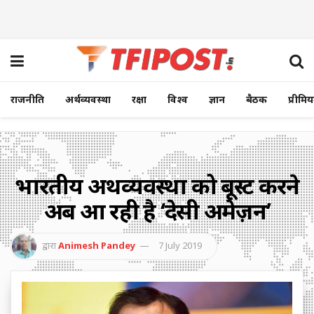
राजनीति
अर्थव्यवस्था
रक्षा
विश्व
ज्ञान
बैठक
प्रीमि
भारतीय अर्थव्यवस्था को बूस्ट करने
अब आ रही है ‘देसी अमेज़न’
द्वारा
Animesh Pandey
7 July 2019