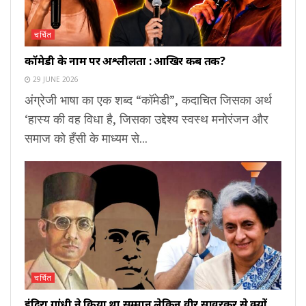
चर्चित
कॉमेडी के नाम पर अश्लीलता : आखिर कब तक?
29 JUNE 2026
अंग्रेजी भाषा का एक शब्द “कॉमेडी”, कदाचित जिसका अर्थ
‘हास्य की वह विधा है, जिसका उद्देश्य स्वस्थ मनोरंजन और
समाज को हँसी के माध्यम से...
चर्चित
इंदिरा गांधी ने किया था सम्मान लेकिन वीर सावरकर से क्यों