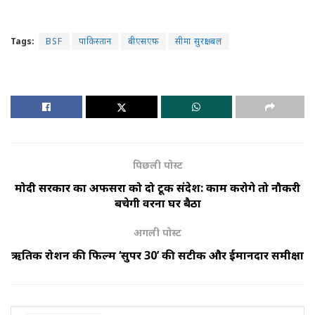
Tags:
BSF
पाकिस्तान
बीएसएफ़
सीमा सुरक्षा बल
पिछली पोस्ट
मोदी सरकार का अफसरों को दो टूक संदेश: काम करोगे तो नौकरी
बचेगी वरना घर बैठों
अगली पोस्ट
ऋतिक रोशन की फिल्म ‘सुपर 30’ की सटीक और ईमानदार समीक्षा