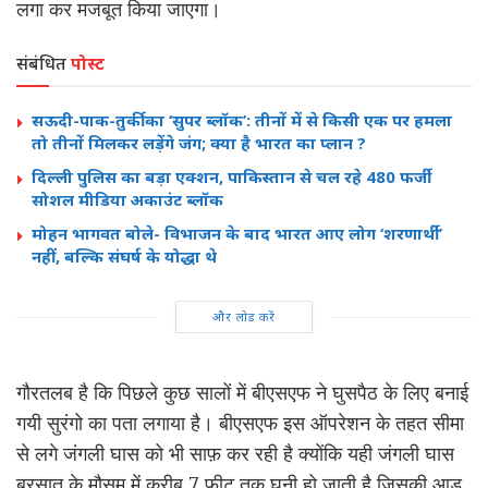
लगा कर मजबूत किया जाएगा।
संबंधित
पोस्ट
सऊदी-पाक-तुर्की का ‘सुपर ब्लॉक’: तीनों में से किसी एक पर हमला
तो तीनों मिलकर लड़ेंगे जंग; क्या है भारत का प्लान ?
दिल्ली पुलिस का बड़ा एक्शन, पाकिस्तान से चल रहे 480 फर्जी
सोशल मीडिया अकाउंट ब्लॉक
मोहन भागवत बोले- विभाजन के बाद भारत आए लोग ‘शरणार्थी’
नहीं, बल्कि संघर्ष के योद्धा थे
और लोड करें
गौरतलब है कि पिछले कुछ सालों में बीएसएफ ने घुसपैठ के लिए बनाई
गयी सुरंगो का पता लगाया है। बीएसएफ इस ऑपरेशन के तहत सीमा
से लगे जंगली घास को भी साफ़ कर रही है क्योंकि यही जंगली घास
बरसात के मौसम में करीब 7 फ़ीट तक घनी हो जाती है जिसकी आड़