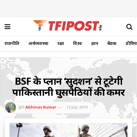
राजनीति
अर्थव्यवस्था
रक्षा
विश्व
ज्ञान
बैठक
प्रीमि
BSF के प्लान ‘सुदर्शन’ से टूटेगी
पाकिस्तानी घुसपैठियों की कमर
द्वारा
Abhinav Kumar
12 July 2019