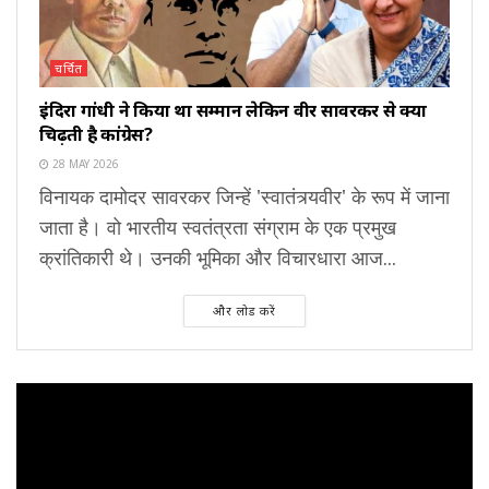
चर्चित
इंदिरा गांधी ने किया था सम्मान लेकिन वीर सावरकर से क्यों
चिढ़ती है कांग्रेस?
28 MAY 2026
विनायक दामोदर सावरकर जिन्हें 'स्वातंत्र्यवीर' के रूप में जाना
जाता है। वो भारतीय स्वतंत्रता संग्राम के एक प्रमुख
क्रांतिकारी थे। उनकी भूमिका और विचारधारा आज...
और लोड करें